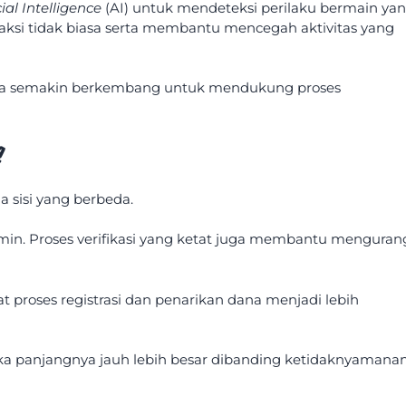
cial Intelligence
(AI) untuk mendeteksi perilaku bermain ya
nsaksi tidak biasa serta membantu mencegah aktivitas yang
ata semakin berkembang untuk mendukung proses
?
sisi yang berbeda.
amin. Proses verifikasi yang ketat juga membantu menguran
t proses registrasi dan penarikan dana menjadi lebih
ka panjangnya jauh lebih besar dibanding ketidaknyamana