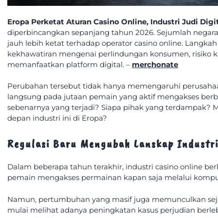
Eropa Perketat Aturan Casino Online, Industri Judi Digi
diperbincangkan sepanjang tahun 2026. Sejumlah negara
jauh lebih ketat terhadap operator casino online. Langka
kekhawatiran mengenai perlindungan konsumen, risiko k
memanfaatkan platform digital. –
merchonate
Perubahan tersebut tidak hanya memengaruhi perusahaan
langsung pada jutaan pemain yang aktif mengakses berbag
sebenarnya yang terjadi? Siapa pihak yang terdampak? 
depan industri ini di Eropa?
Regulasi Baru Mengubah Lanskap Industri
Dalam beberapa tahun terakhir, industri casino online
pemain mengakses permainan kapan saja melalui komput
Namun, pertumbuhan yang masif juga memunculkan seju
mulai melihat adanya peningkatan kasus perjudian berleb