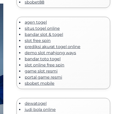
sbobet88
agen togel
situs togel online
bandar slot & togel
slot free spin
prediksi akurat togel online
demo slot mahjong ways
bandar toto togel
slot online free spin
game slot resmi
portal game resmi
sbobet mobile
dewatogel
judi bola online