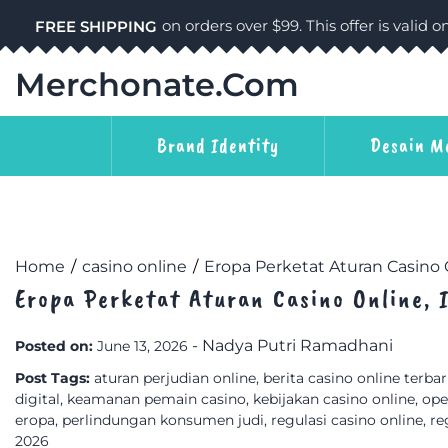
Skip
on orders over $99. This offer is valid on
FREE SHIPPING
to
content
Merchonate.com
Brand Identity
Desain M
Home
casino online
Eropa Perketat Aturan Casino O
Eropa Perketat Aturan Casino Online, I
-
Nadya Putri Ramadhani
Posted on:
June 13, 2026
Post Tags:
aturan perjudian online
,
berita casino online terba
digital
,
keamanan pemain casino
,
kebijakan casino online
,
ope
eropa
,
perlindungan konsumen judi
,
regulasi casino online
,
re
2026