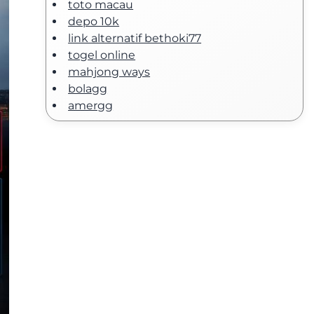
toto macau
depo 10k
link alternatif bethoki77
togel online
mahjong ways
bolagg
amergg