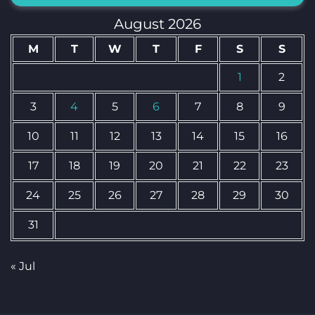
August 2026
M
T
W
T
F
S
S
1
2
3
4
5
6
7
8
9
10
11
12
13
14
15
16
17
18
19
20
21
22
23
24
25
26
27
28
29
30
31
« Jul