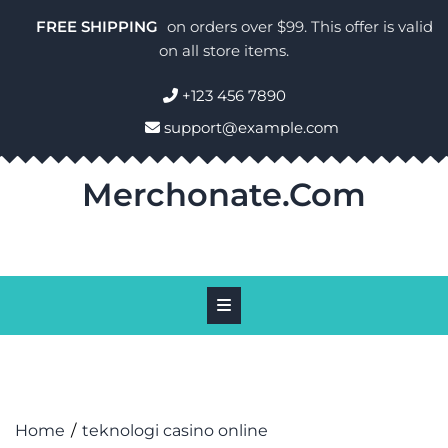
Skip
FREE SHIPPING
on orders over $99. This offer is valid
to
on all store items.
content
+123 456 7890
support@example.com
Merchonate.com
Home
teknologi casino online