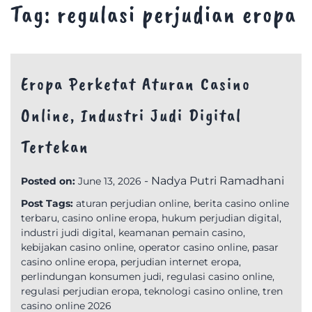
Tag:
regulasi perjudian eropa
Eropa Perketat Aturan Casino
Online, Industri Judi Digital
Tertekan
-
Nadya Putri Ramadhani
Posted on:
June 13, 2026
Post Tags:
aturan perjudian online
,
berita casino online
terbaru
,
casino online eropa
,
hukum perjudian digital
,
industri judi digital
,
keamanan pemain casino
,
kebijakan casino online
,
operator casino online
,
pasar
casino online eropa
,
perjudian internet eropa
,
perlindungan konsumen judi
,
regulasi casino online
,
regulasi perjudian eropa
,
teknologi casino online
,
tren
casino online 2026