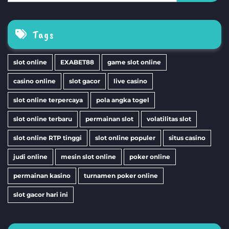
Tags
slot online
EXABET88
game slot online
casino online
slot gacor
live casino
slot online terpercaya
pola angka togel
slot online terbaru
permainan slot
volatilitas slot
slot online RTP tinggi
slot online populer
situs casino
judi online
mesin slot online
poker online
permainan kasino
turnamen poker online
slot gacor hari ini