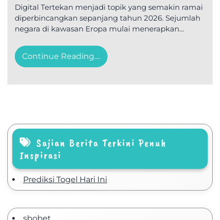
Digital Tertekan menjadi topik yang semakin ramai
diperbincangkan sepanjang tahun 2026. Sejumlah
negara di kawasan Eropa mulai menerapkan…
Continue Reading....
Sajian Berita Terkini Penuh
Inspirasi
Prediksi Togel Hari Ini
sbobet