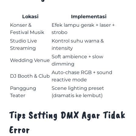
Lokasi
Implementasi
Konser &
Efek lampu gerak + laser +
Festival Musik
strobo
Studio Live
Kontrol suhu warna &
Streaming
intensity
Soft ambience + slow
Wedding Venue
dimming
Auto-chase RGB + sound
DJ Booth & Club
reactive mode
Panggung
Scene lighting preset
Teater
(dramatis ke lembut)
Tips Setting DMX Agar Tidak
Error