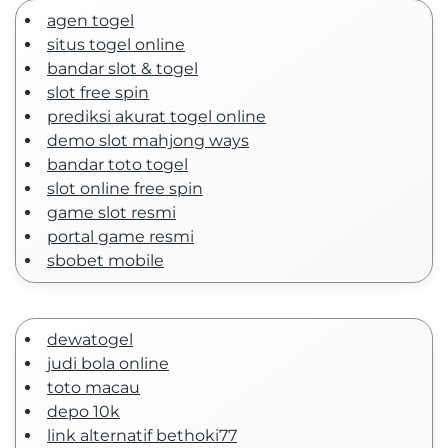
agen togel
situs togel online
bandar slot & togel
slot free spin
prediksi akurat togel online
demo slot mahjong ways
bandar toto togel
slot online free spin
game slot resmi
portal game resmi
sbobet mobile
dewatogel
judi bola online
toto macau
depo 10k
link alternatif bethoki77