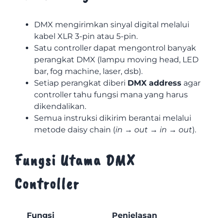
DMX mengirimkan sinyal digital melalui
kabel XLR 3-pin atau 5-pin.
Satu controller dapat mengontrol banyak
perangkat DMX (lampu moving head, LED
bar, fog machine, laser, dsb).
Setiap perangkat diberi
DMX address
agar
controller tahu fungsi mana yang harus
dikendalikan.
Semua instruksi dikirim berantai melalui
metode daisy chain (
in → out → in → out
).
Fungsi Utama DMX
Controller
Fungsi
Penjelasan