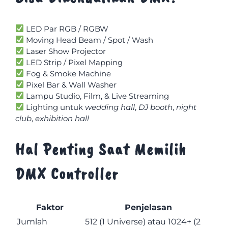
LED Par RGB / RGBW
Moving Head Beam / Spot / Wash
Laser Show Projector
LED Strip / Pixel Mapping
Fog & Smoke Machine
Pixel Bar & Wall Washer
Lampu Studio, Film, & Live Streaming
Lighting untuk
wedding hall
,
DJ booth
,
night
club
,
exhibition hall
Hal Penting Saat Memilih
DMX Controller
Faktor
Penjelasan
Jumlah
512 (1 Universe) atau 1024+ (2