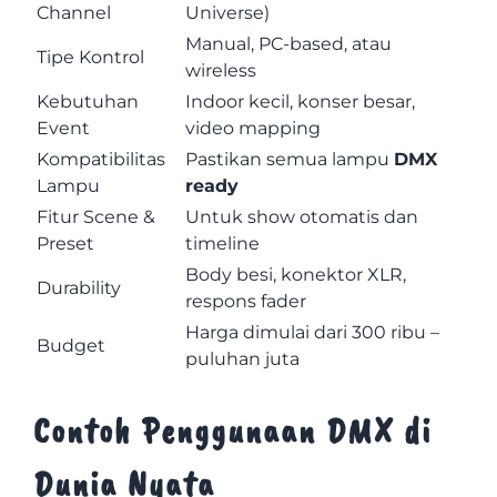
Channel
Universe)
Manual, PC-based, atau
Tipe Kontrol
wireless
Kebutuhan
Indoor kecil, konser besar,
Event
video mapping
Kompatibilitas
Pastikan semua lampu
DMX
Lampu
ready
Fitur Scene &
Untuk show otomatis dan
Preset
timeline
Body besi, konektor XLR,
Durability
respons fader
Harga dimulai dari 300 ribu –
Budget
puluhan juta
Contoh Penggunaan DMX di
Dunia Nyata