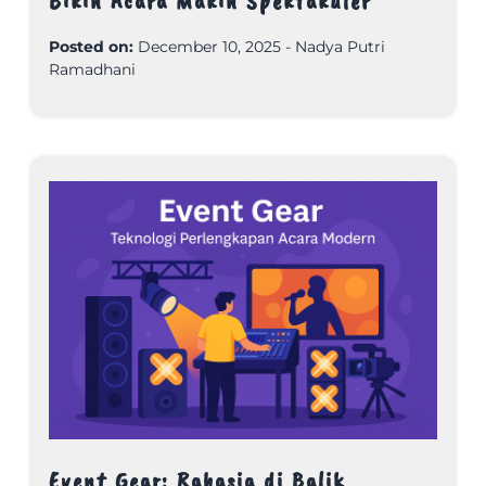
Bikin Acara Makin Spektakuler
Posted on:
December 10, 2025
-
Nadya Putri
Ramadhani
Event Gear: Rahasia di Balik