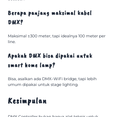
Berapa panjang maksimal kabel
DMX?
Maksimal ±300 meter, tapi idealnya 100 meter per
line.
Apakah DMX bisa dipakai untuk
smart home lamp?
Bisa, asalkan ada DMX–WiFi bridge, tapi lebih
umum dipakai untuk stage lighting.
Kesimpulan
DMX Controller bukan hanya alat teknis untuk