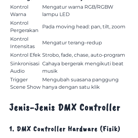
Kontrol
Mengatur warna RGB/RGBW
Warna
lampu LED
Kontrol
Pada moving head: pan, tilt, zoom
Pergerakan
Kontrol
Mengatur terang–redup
Intensitas
Kontrol Efek
Strobo, fade, chase, auto-program
Sinkronisasi
Cahaya bergerak mengikuti beat
Audio
musik
Trigger
Mengubah suasana panggung
Scene Show
hanya dengan satu klik
Jenis-Jenis DMX Controller
1. DMX Controller Hardware (Fisik)