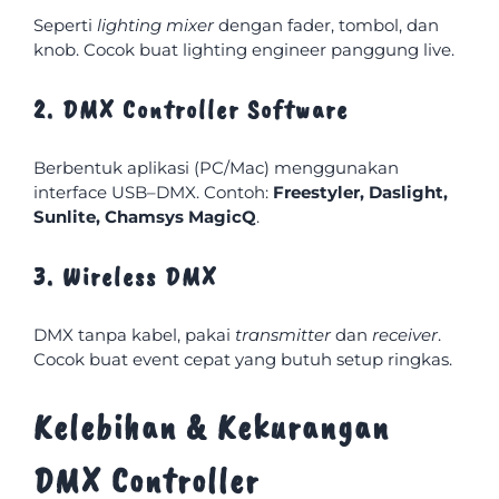
Seperti
lighting mixer
dengan fader, tombol, dan
knob. Cocok buat lighting engineer panggung live.
2. DMX Controller Software
Berbentuk aplikasi (PC/Mac) menggunakan
interface USB–DMX. Contoh:
Freestyler, Daslight,
Sunlite, Chamsys MagicQ
.
3. Wireless DMX
DMX tanpa kabel, pakai
transmitter
dan
receiver
.
Cocok buat event cepat yang butuh setup ringkas.
Kelebihan & Kekurangan
DMX Controller