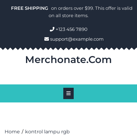
Skip
FREE SHIPPING
on orders over $99. This offer is valid
to
on all store items.
content
+123 456 7890
support@example.com
Merchonate.com
Home
kontrol lampu rgb