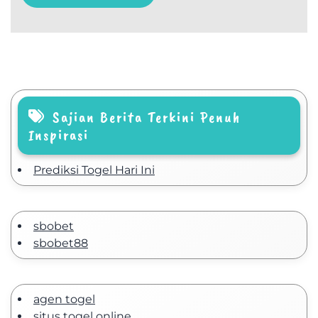
Sajian Berita Terkini Penuh
Inspirasi
Prediksi Togel Hari Ini
sbobet
sbobet88
agen togel
situs togel online