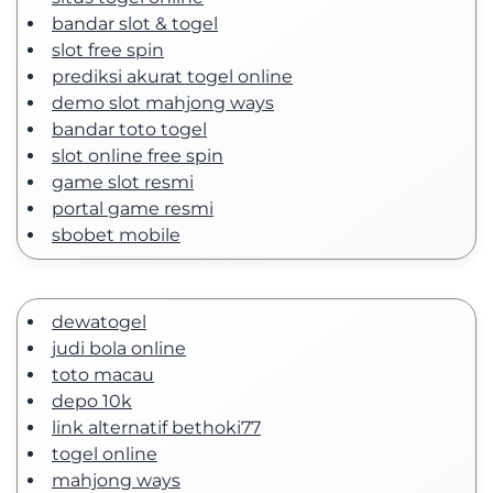
bandar slot & togel
slot free spin
prediksi akurat togel online
demo slot mahjong ways
bandar toto togel
slot online free spin
game slot resmi
portal game resmi
sbobet mobile
dewatogel
judi bola online
toto macau
depo 10k
link alternatif bethoki77
togel online
mahjong ways