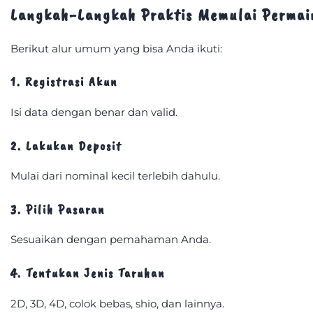
Langkah-Langkah Praktis Memulai Permai
Berikut alur umum yang bisa Anda ikuti:
1. Registrasi Akun
Isi data dengan benar dan valid.
2. Lakukan Deposit
Mulai dari nominal kecil terlebih dahulu.
3. Pilih Pasaran
Sesuaikan dengan pemahaman Anda.
4. Tentukan Jenis Taruhan
2D, 3D, 4D, colok bebas, shio, dan lainnya.