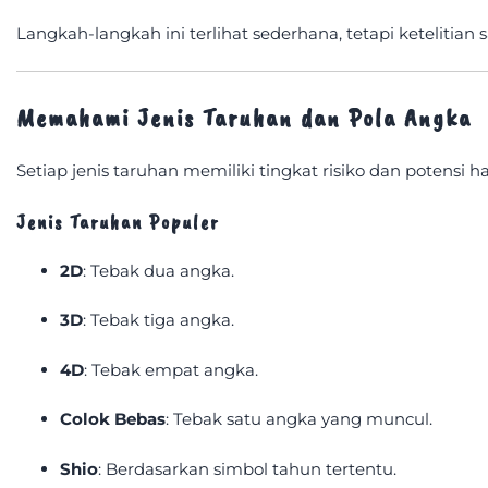
Langkah-langkah ini terlihat sederhana, tetapi ketelitia
Memahami Jenis Taruhan dan Pola Angka
Setiap jenis taruhan memiliki tingkat risiko dan potensi 
Jenis Taruhan Populer
2D
: Tebak dua angka.
3D
: Tebak tiga angka.
4D
: Tebak empat angka.
Colok Bebas
: Tebak satu angka yang muncul.
Shio
: Berdasarkan simbol tahun tertentu.