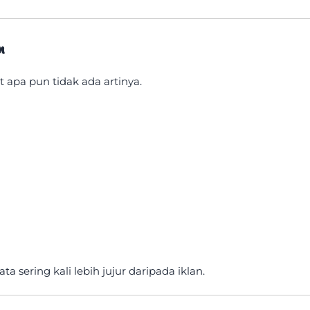
n
t apa pun tidak ada artinya.
 sering kali lebih jujur daripada iklan.