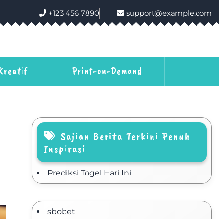
+123 456 7890
support@example.com
Kreatif
Print-on-Demand
Sajian Berita Terkini Penuh
Inspirasi
Prediksi Togel Hari Ini
sbobet