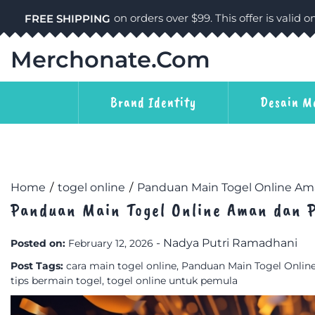
Skip
on orders over $99. This offer is valid on
FREE SHIPPING
to
content
Merchonate.com
Brand Identity
Desain M
Home
togel online
Panduan Main Togel Online Ama
Panduan Main Togel Online Aman dan P
-
Nadya Putri Ramadhani
Posted on:
February 12, 2026
Post Tags:
cara main togel online
,
Panduan Main Togel Onlin
tips bermain togel
,
togel online untuk pemula