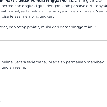
n Praktis untuk Pemula hingga Pro
adalah langkah awal
 permainan angka digital dengan lebih percaya diri. Banyak
 lewat ponsel, serta peluang hadiah yang menggiurkan. Nam
i bisa terasa membingungkan.
as, dan tetap praktis, mulai dari dasar hingga teknik
 online. Secara sederhana, ini adalah permainan menebak
 undian resmi.
.