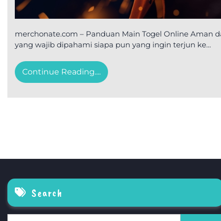
merchonate.com – Panduan Main Togel Online Aman da
yang wajib dipahami siapa pun yang ingin terjun ke…
Continue Reading....
Search
Search