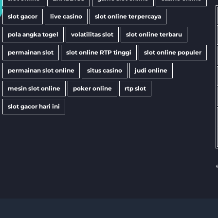
slot gacor
live casino
slot online terpercaya
pola angka togel
volatilitas slot
slot online terbaru
permainan slot
slot online RTP tinggi
slot online populer
permainan slot online
situs casino
judi online
mesin slot online
poker online
rtp slot
slot gacor hari ini