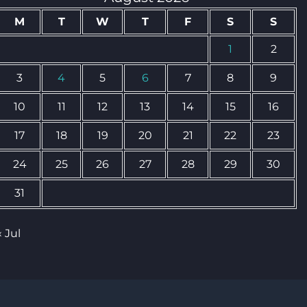
M
T
W
T
F
S
S
1
2
3
4
5
6
7
8
9
10
11
12
13
14
15
16
17
18
19
20
21
22
23
24
25
26
27
28
29
30
31
« Jul