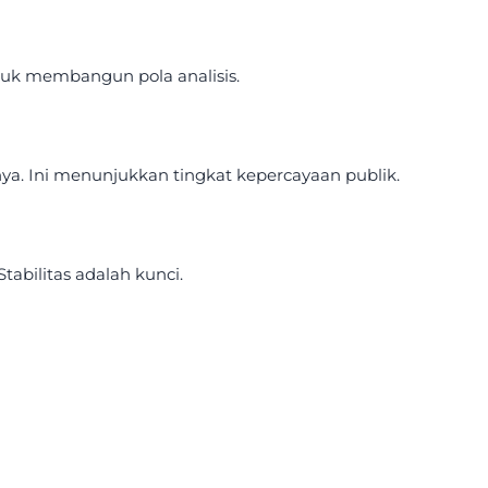
ntuk membangun pola analisis.
ya. Ini menunjukkan tingkat kepercayaan publik.
tabilitas adalah kunci.