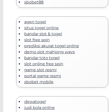
sbobet88
agen togel
situs togel online
bandar slot & togel
slot free spin
prediksi akurat togel online
demo slot mahjong ways
bandar toto togel
slot online free spin
game slot resmi
portal game resmi
sbobet mobile
dewatogel
judi bola online