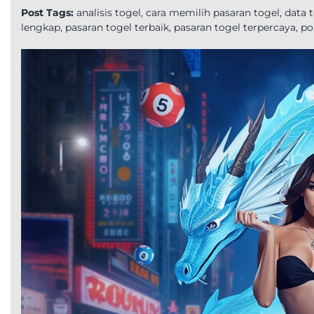
Post Tags:
analisis togel
,
cara memilih pasaran togel
,
data 
lengkap
,
pasaran togel terbaik
,
pasaran togel terpercaya
,
po