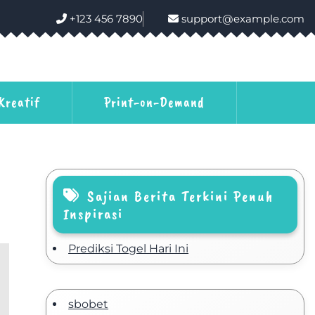
+123 456 7890
support@example.com
Kreatif
Print-on-Demand
Sajian Berita Terkini Penuh
Inspirasi
Prediksi Togel Hari Ini
sbobet