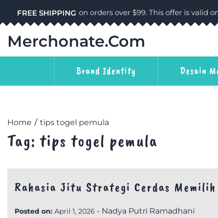
Skip
on orders over $99. This offer is valid on
FREE SHIPPING
to
content
Merchonate.com
Brand Identity
Desain M
Home
tips togel pemula
Tag:
tips togel pemula
Rahasia Jitu Strategi Cerdas Memilih
-
Nadya Putri Ramadhani
Posted on:
April 1, 2026