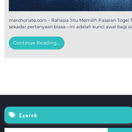
merchonate.com – Rahasia Jitu Memilih Pasaran Togel T
sekadar pertanyaan biasa—ini adalah kunci awal bagi si
Continue Reading....
Search
Search