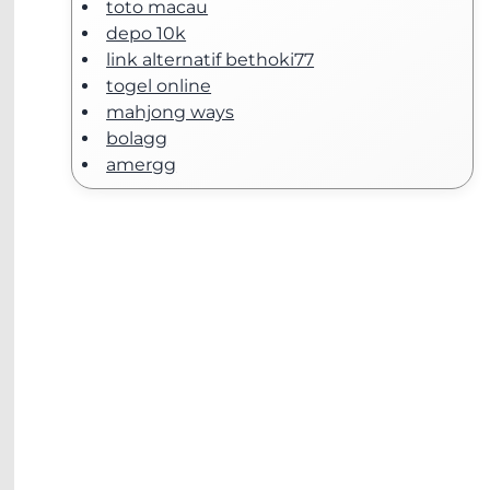
toto macau
depo 10k
link alternatif bethoki77
togel online
mahjong ways
bolagg
amergg