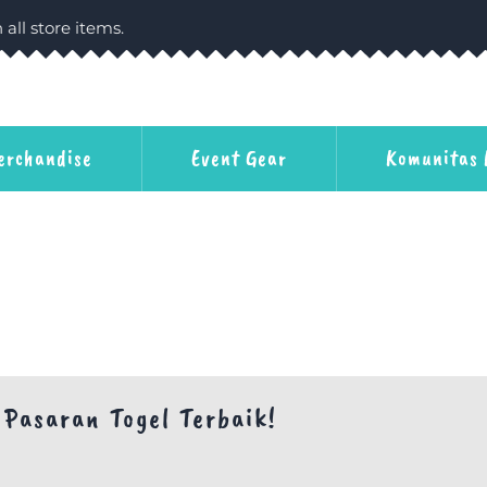
 all store items.
erchandise
Event Gear
Komunitas 
 Pasaran Togel Terbaik!