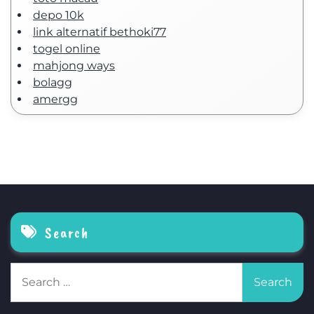
depo 10k
link alternatif bethoki77
togel online
mahjong ways
bolagg
amergg
Search
Search
for: