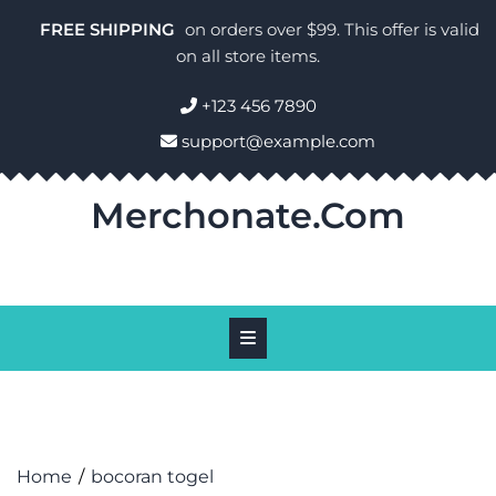
Skip
FREE SHIPPING
on orders over $99. This offer is valid
to
on all store items.
content
+123 456 7890
support@example.com
Merchonate.com
Home
bocoran togel