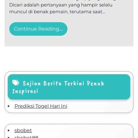
Dicari adalah pertanyaan yang hampir selalu
muncul di benak pemain, terutama saat…
Continue Reading....
Sajian Berita Terkini Penuh
Inspirasi
Prediksi Togel Hari Ini
sbobet
sbobet88