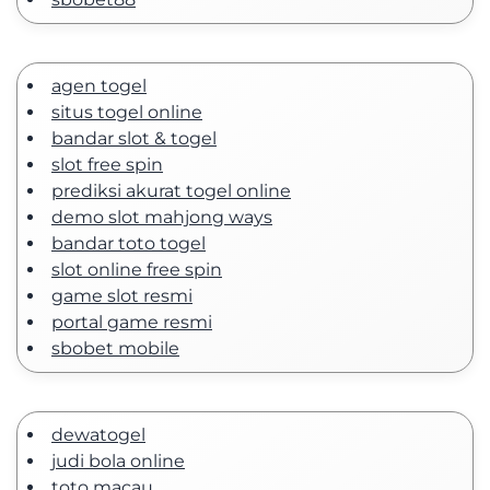
agen togel
situs togel online
bandar slot & togel
slot free spin
prediksi akurat togel online
demo slot mahjong ways
bandar toto togel
slot online free spin
game slot resmi
portal game resmi
sbobet mobile
dewatogel
judi bola online
toto macau