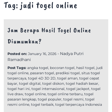
Tag:
judi togel online
Jam Berapa Hasil Togel Online
Diumumkan?
-
Nadya Putri
Posted on:
January 16, 2026
Ramadhani
Post Tags:
angka togel
,
bocoran togel
,
hasil togel
,
judi
togel online
,
pasaran togel
,
prediksi togel
,
situs togel
terpercaya
,
togel 4D 3D 2D
,
togel aman
,
togel cepat
bayar
,
togel digital
,
togel diskon
,
togel hadiah besar
,
togel hari ini
,
togel internasional
,
togel jackpot
,
togel
live draw
,
togel online
,
togel online terbaru
,
togel
pasaran lengkap
,
togel populer
,
togel resmi
,
togel
resmi online
,
togel terbaik
,
togel terpercaya Indonesia