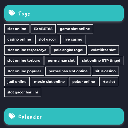
Tags
slot online
EXABET88
game slot online
casino online
slot gacor
live casino
slot online terpercaya
pola angka togel
volatilitas slot
slot online terbaru
permainan slot
slot online RTP tinggi
slot online populer
permainan slot online
situs casino
judi online
mesin slot online
poker online
rtp slot
slot gacor hari ini
Calender