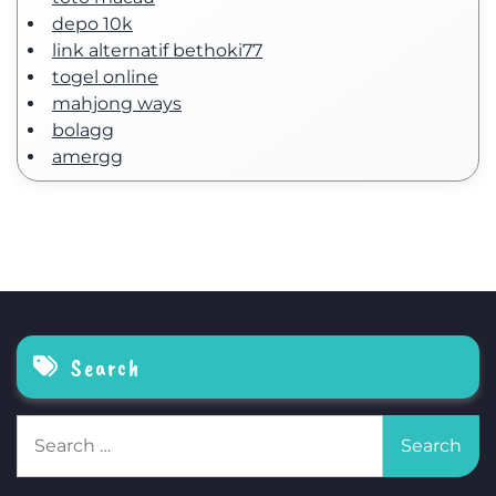
depo 10k
link alternatif bethoki77
togel online
mahjong ways
bolagg
amergg
Search
Search
for: