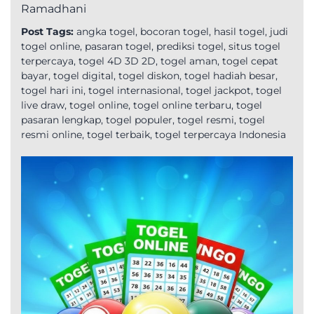
Ramadhani
Post Tags:
angka togel
,
bocoran togel
,
hasil togel
,
judi
togel online
,
pasaran togel
,
prediksi togel
,
situs togel
terpercaya
,
togel 4D 3D 2D
,
togel aman
,
togel cepat
bayar
,
togel digital
,
togel diskon
,
togel hadiah besar
,
togel hari ini
,
togel internasional
,
togel jackpot
,
togel
live draw
,
togel online
,
togel online terbaru
,
togel
pasaran lengkap
,
togel populer
,
togel resmi
,
togel
resmi online
,
togel terbaik
,
togel terpercaya Indonesia