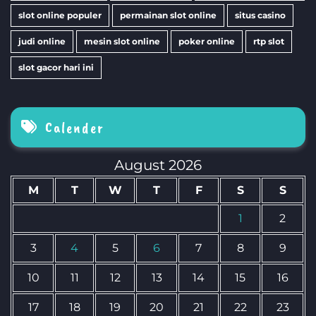
slot online populer
permainan slot online
situs casino
judi online
mesin slot online
poker online
rtp slot
slot gacor hari ini
Calender
August 2026
M
T
W
T
F
S
S
1
2
3
4
5
6
7
8
9
10
11
12
13
14
15
16
17
18
19
20
21
22
23