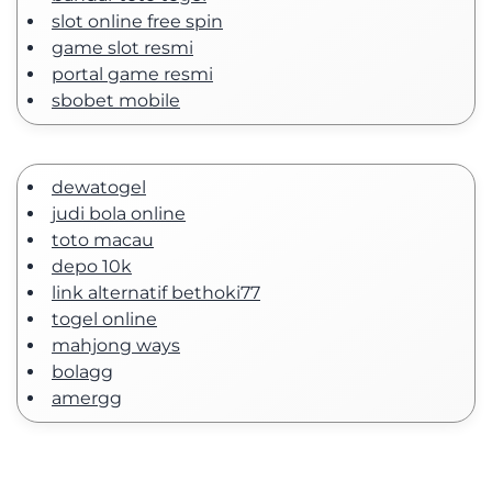
slot online free spin
game slot resmi
portal game resmi
sbobet mobile
dewatogel
judi bola online
toto macau
depo 10k
link alternatif bethoki77
togel online
mahjong ways
bolagg
amergg