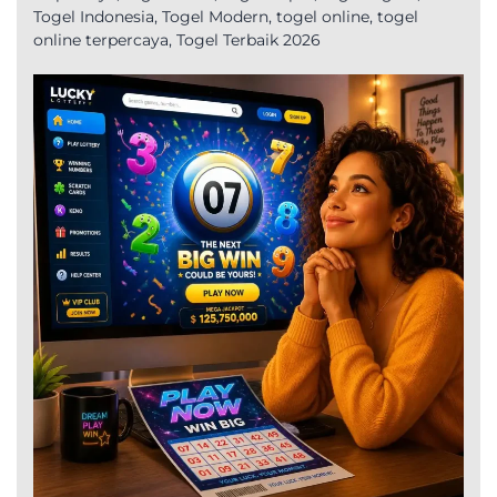
Togel Indonesia
,
Togel Modern
,
togel online
,
togel
online terpercaya
,
Togel Terbaik 2026