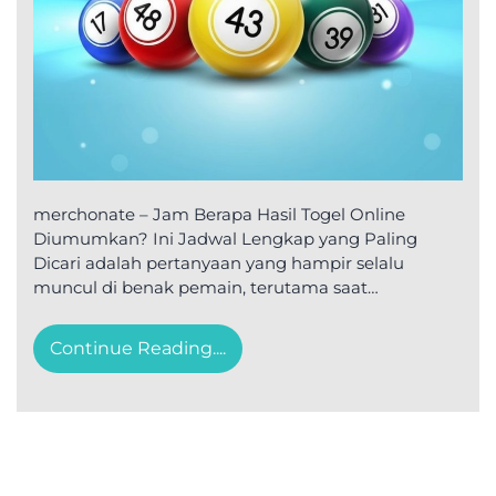
merchonate – Jam Berapa Hasil Togel Online
Diumumkan? Ini Jadwal Lengkap yang Paling
Dicari adalah pertanyaan yang hampir selalu
muncul di benak pemain, terutama saat…
Continue Reading....