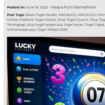
-
Nadya Putri Ramadhani
Posted on:
June 19, 2026
Post Tags:
Akses Togel Mudah
,
MACAUGG
,
MACAUGG Onli
Online
,
Platform Togel Online
,
Situs Togel Favorit
,
Situs To
Terlengkap
,
situs togel terpercaya
,
togel aman
,
Togel Cepat
online terpercaya
,
Togel Terbaik 2026