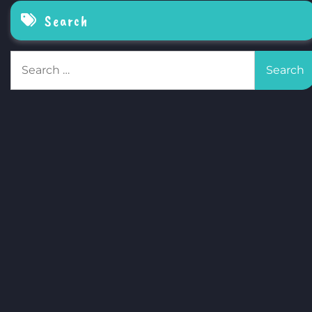
Search
Search
for: