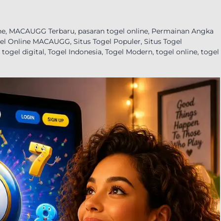
ne
,
MACAUGG Terbaru
,
pasaran togel online
,
Permainan Angka
gel Online MACAUGG
,
Situs Togel Populer
,
Situs Togel
,
togel digital
,
Togel Indonesia
,
Togel Modern
,
togel online
,
togel