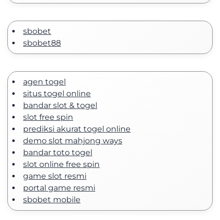
sbobet
sbobet88
agen togel
situs togel online
bandar slot & togel
slot free spin
prediksi akurat togel online
demo slot mahjong ways
bandar toto togel
slot online free spin
game slot resmi
portal game resmi
sbobet mobile