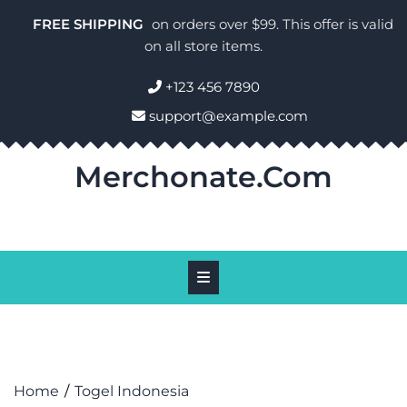
Skip
FREE SHIPPING
on orders over $99. This offer is valid
to
on all store items.
content
+123 456 7890
support@example.com
Merchonate.com
Home
Togel Indonesia