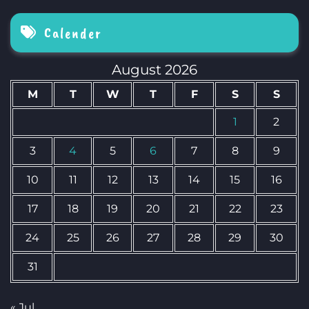
Calender
August 2026
M
T
W
T
F
S
S
1
2
3
4
5
6
7
8
9
10
11
12
13
14
15
16
17
18
19
20
21
22
23
24
25
26
27
28
29
30
31
« Jul