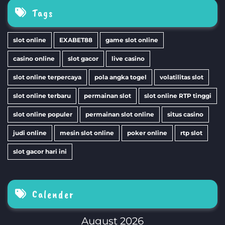
Tags
slot online
EXABET88
game slot online
casino online
slot gacor
live casino
slot online terpercaya
pola angka togel
volatilitas slot
slot online terbaru
permainan slot
slot online RTP tinggi
slot online populer
permainan slot online
situs casino
judi online
mesin slot online
poker online
rtp slot
slot gacor hari ini
Calender
August 2026