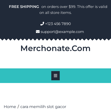
Skip
FREE SHIPPING
on orders over $99. This offer is valid
to
on all store items.
content
+123 456 7890
support@example.com
Merchonate.com
Home
cara memilih slot gacor