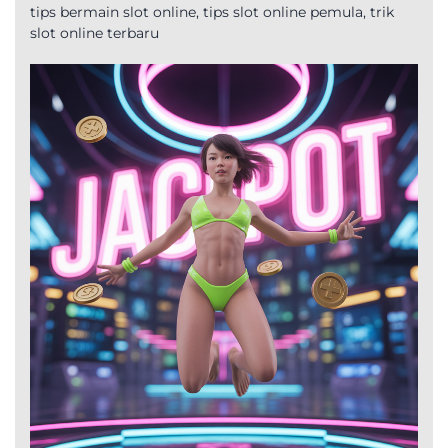
tips bermain slot online
,
tips slot online pemula
,
trik
slot online terbaru