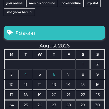
judi online
mesin slot online
poker online
rtp slot
slot gacor hari ini
Calender
August 2026
M
T
W
T
F
S
S
1
2
3
4
5
6
7
8
9
10
11
12
13
14
15
16
17
18
19
20
21
22
23
24
25
26
27
28
29
30