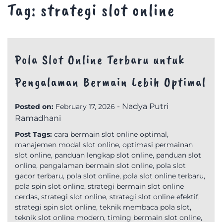
Tag:
strategi slot online
Pola Slot Online Terbaru untuk
Pengalaman Bermain Lebih Optimal
-
Nadya Putri
Posted on:
February 17, 2026
Ramadhani
Post Tags:
cara bermain slot online optimal
,
manajemen modal slot online
,
optimasi permainan
slot online
,
panduan lengkap slot online
,
panduan slot
online
,
pengalaman bermain slot online
,
pola slot
gacor terbaru
,
pola slot online
,
pola slot online terbaru
,
pola spin slot online
,
strategi bermain slot online
cerdas
,
strategi slot online
,
strategi slot online efektif
,
strategi spin slot online
,
teknik membaca pola slot
,
teknik slot online modern
,
timing bermain slot online
,