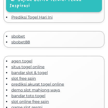
Inspirasi
Prediksi Togel Hari Ini
sbobet
sbobet88
agen togel
situs togel online
bandar slot & togel
slot free spin
prediksi akurat togel online
demo slot mahjong ways
bandar toto togel
slot online free spin
game slot resmi