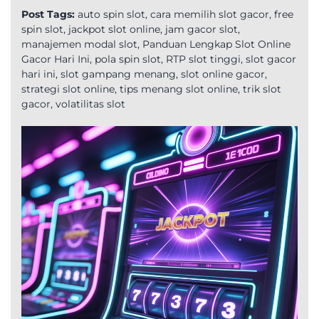
Post Tags:
auto spin slot
,
cara memilih slot gacor
,
free
spin slot
,
jackpot slot online
,
jam gacor slot
,
manajemen modal slot
,
Panduan Lengkap Slot Online
Gacor Hari Ini
,
pola spin slot
,
RTP slot tinggi
,
slot gacor
hari ini
,
slot gampang menang
,
slot online gacor
,
strategi slot online
,
tips menang slot online
,
trik slot
gacor
,
volatilitas slot