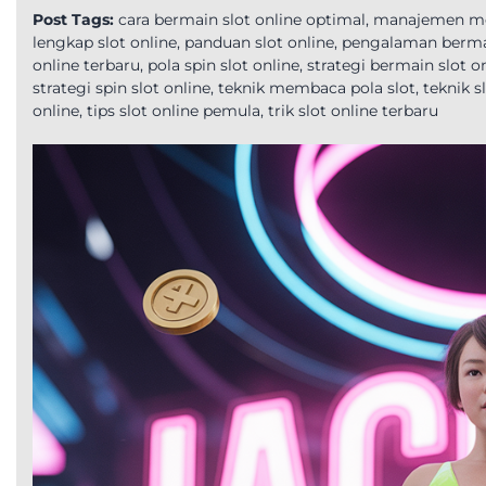
Post Tags:
cara bermain slot online optimal
,
manajemen mod
lengkap slot online
,
panduan slot online
,
pengalaman bermai
online terbaru
,
pola spin slot online
,
strategi bermain slot o
strategi spin slot online
,
teknik membaca pola slot
,
teknik s
online
,
tips slot online pemula
,
trik slot online terbaru