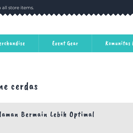
 all store items.
erchandise
Event Gear
Komunitas 
ine cerdas
alaman Bermain Lebih Optimal