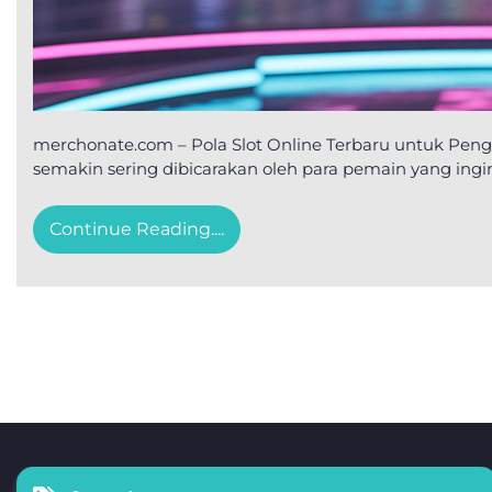
merchonate.com – Pola Slot Online Terbaru untuk Peng
semakin sering dibicarakan oleh para pemain yang ing
Continue Reading....