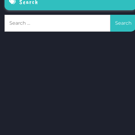
Search
Search
for: