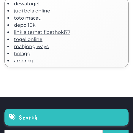
dewatogel
judi bola online
toto macau
depo 10k
link alternatif bethoki77
togel online
mahjong ways
bolagg
amergg
Search