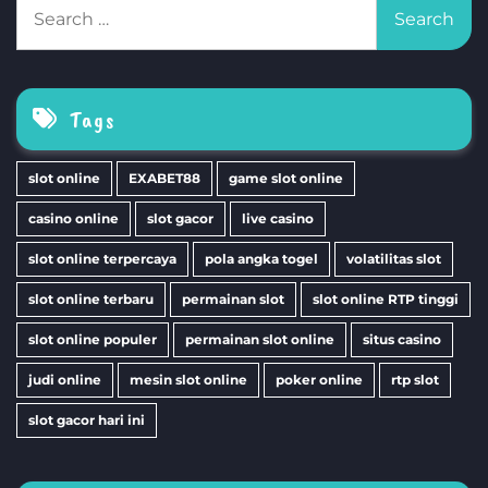
Search
for:
Tags
slot online
EXABET88
game slot online
casino online
slot gacor
live casino
slot online terpercaya
pola angka togel
volatilitas slot
slot online terbaru
permainan slot
slot online RTP tinggi
slot online populer
permainan slot online
situs casino
judi online
mesin slot online
poker online
rtp slot
slot gacor hari ini