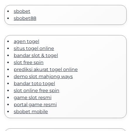
sbobet
sbobet88
agen togel
situs togel online
bandar slot & togel
slot free spin
prediksi akurat togel online
demo slot mahjong ways
bandar toto togel
slot online free spin
game slot resmi
portal game resmi
sbobet mobile