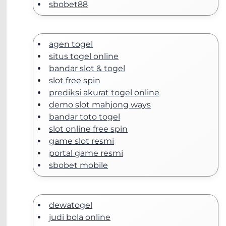
sbobet88
agen togel
situs togel online
bandar slot & togel
slot free spin
prediksi akurat togel online
demo slot mahjong ways
bandar toto togel
slot online free spin
game slot resmi
portal game resmi
sbobet mobile
dewatogel
judi bola online