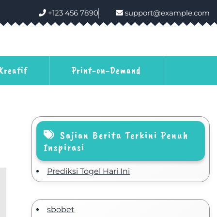
+123 456 7890
support@example.com
Kreatif
Print-on-Demand
Sajian Berita Terkini Penuh
Inspirasi
Prediksi Togel Hari Ini
sbobet