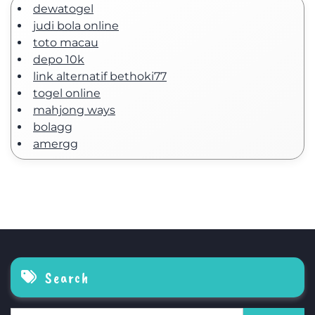
dewatogel
judi bola online
toto macau
depo 10k
link alternatif bethoki77
togel online
mahjong ways
bolagg
amergg
Search