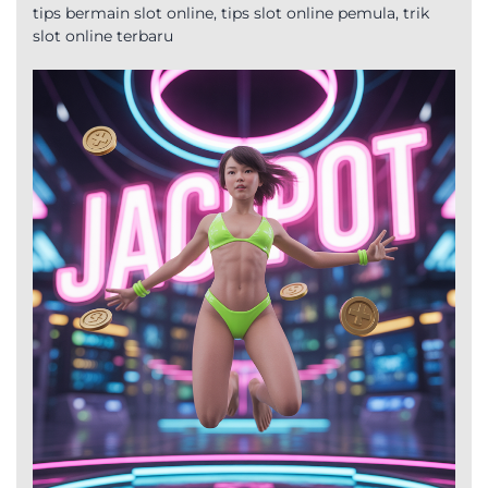
tips bermain slot online
,
tips slot online pemula
,
trik
slot online terbaru