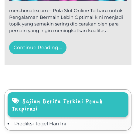
merchonate.com – Pola Slot Online Terbaru untuk
Pengalaman Bermain Lebih Optimal kini menjadi
topik yang semakin sering dibicarakan oleh para
pemain yang ingin meningkatkan kualitas…
Continue Reading....
Sajian Berita Terkini Penuh
Inspirasi
Prediksi Togel Hari Ini