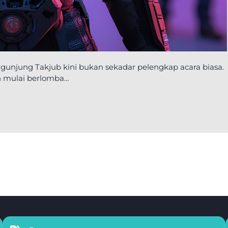
engunjung Takjub kini bukan sekadar pelengkap acara biasa.
n mulai berlomba…