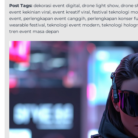
Post Tags:
dekorasi event digital
,
drone light show
,
drone s
event kekinian viral
,
event kreatif viral
,
festival teknologi m
event
,
perlengkapan event canggih
,
perlengkapan konser fu
wearable festival
,
teknologi event modern
,
teknologi holog
tren event masa depan