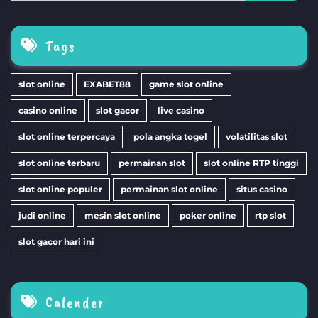
Tags
slot online
EXABET88
game slot online
casino online
slot gacor
live casino
slot online terpercaya
pola angka togel
volatilitas slot
slot online terbaru
permainan slot
slot online RTP tinggi
slot online populer
permainan slot online
situs casino
judi online
mesin slot online
poker online
rtp slot
slot gacor hari ini
Calender