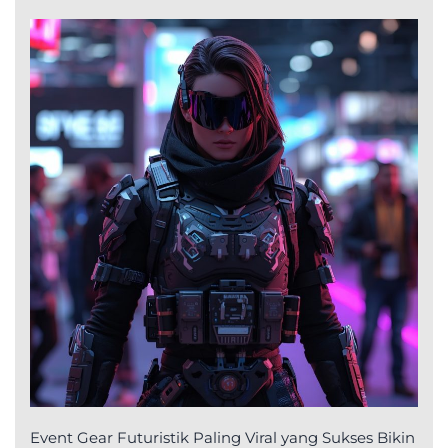
Event Gear Futuristik Paling Viral yang Sukses Bikin