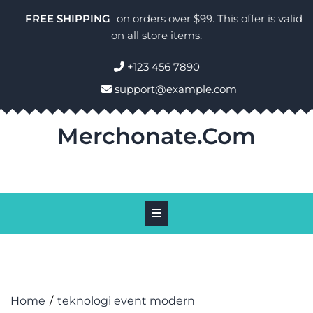
Skip
FREE SHIPPING
on orders over $99. This offer is valid
to
on all store items.
content
+123 456 7890
support@example.com
Merchonate.com
Home
teknologi event modern