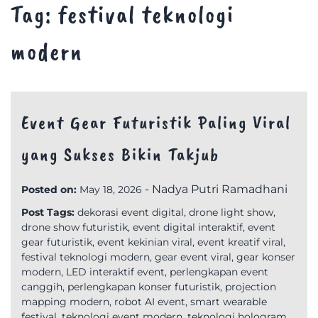
Tag:
festival teknologi
modern
Event Gear Futuristik Paling Viral
yang Sukses Bikin Takjub
-
Nadya Putri Ramadhani
Posted on:
May 18, 2026
Post Tags:
dekorasi event digital
,
drone light show
,
drone show futuristik
,
event digital interaktif
,
event
gear futuristik
,
event kekinian viral
,
event kreatif viral
,
festival teknologi modern
,
gear event viral
,
gear konser
modern
,
LED interaktif event
,
perlengkapan event
canggih
,
perlengkapan konser futuristik
,
projection
mapping modern
,
robot AI event
,
smart wearable
festival
,
teknologi event modern
,
teknologi hologram