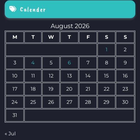
Calender
August 2026
M
T
W
T
F
S
S
1
2
3
4
5
6
7
8
9
10
11
12
13
14
15
16
17
18
19
20
21
22
23
24
25
26
27
28
29
30
31
« Jul