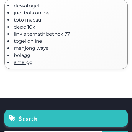
dewatogel
judi bola online
toto macau
depo 10k
link alternatif bethoki77
togel online
mahjong ways
bolagg
amergg
Search