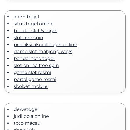
agen togel
situs togel online
bandar slot & togel
slot free spin
prediksi akurat togel online
demo slot mahjong ways
bandar toto togel
slot online free spin
game slot resmi
portal game resmi
sbobet mobile
dewatogel
judi bola online
toto macau