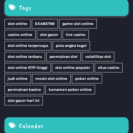
Tags
slot online
EXABET88
game slot online
casino online
slot gacor
live casino
slot online terpercaya
pola angka togel
slot online terbaru
permainan slot
volatilitas slot
slot online RTP tinggi
slot online populer
situs casino
judi online
mesin slot online
poker online
permainan kasino
turnamen poker online
slot gacor hari ini
Calender