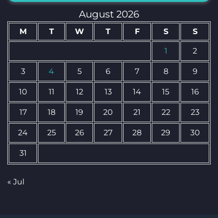
August 2026
M
T
W
T
F
S
S
1
2
3
4
5
6
7
8
9
10
11
12
13
14
15
16
17
18
19
20
21
22
23
24
25
26
27
28
29
30
31
« Jul