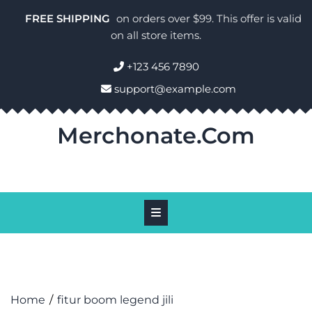
Skip
FREE SHIPPING
on orders over $99. This offer is valid
to
on all store items.
content
+123 456 7890
support@example.com
Merchonate.com
Home
fitur boom legend jili