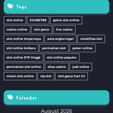
Tags
slot online
EXABET88
game slot online
casino online
slot gacor
live casino
slot online terpercaya
pola angka togel
volatilitas slot
slot online terbaru
permainan slot
poker online
slot online RTP tinggi
slot online populer
permainan slot online
situs casino
judi online
mesin slot online
rtp slot
slot gacor hari ini
Calender
August 2026