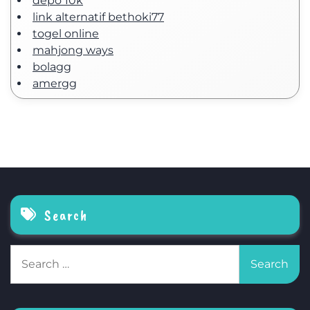
depo 10k
link alternatif bethoki77
togel online
mahjong ways
bolagg
amergg
Search
Search
for: