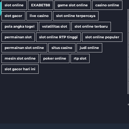
slot online
EXABET88
game slot online
casino online
slot gacor
live casino
slot online terpercaya
pola angka togel
volatilitas slot
slot online terbaru
permainan slot
slot online RTP tinggi
slot online populer
permainan slot online
situs casino
judi online
mesin slot online
poker online
rtp slot
slot gacor hari ini