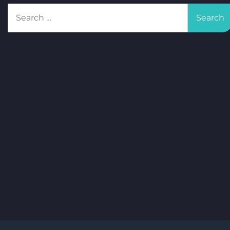
Search
for: