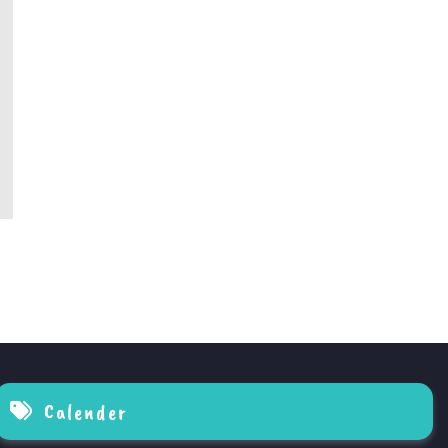
Calender