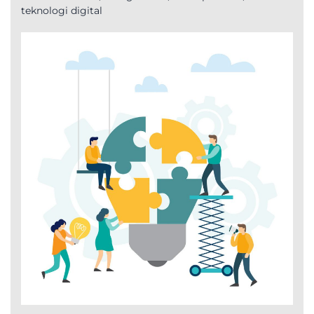
teknologi digital