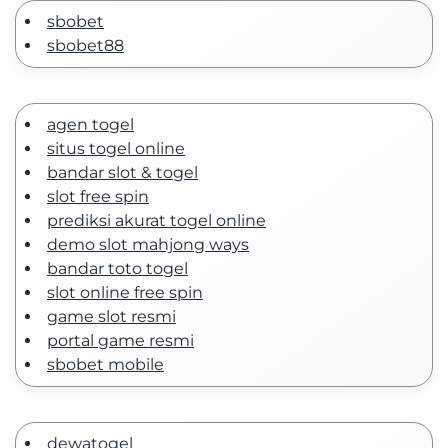
sbobet
sbobet88
agen togel
situs togel online
bandar slot & togel
slot free spin
prediksi akurat togel online
demo slot mahjong ways
bandar toto togel
slot online free spin
game slot resmi
portal game resmi
sbobet mobile
dewatogel