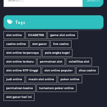
for:
Tags
slot online
EXABET88
game slot online
casino online
slot gacor
live casino
slot online terpercaya
pola angka togel
slot online terbaru
permainan slot
volatilitas slot
slot online RTP tinggi
slot online populer
situs casino
judi online
mesin slot online
poker online
permainan kasino
turnamen poker online
slot gacor hari ini