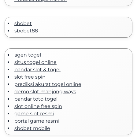
sbobet
sbobet88
agen togel
situs togel online
bandar slot & togel
slot free spin
prediksi akurat togel online
demo slot mahjong ways
bandar toto togel
slot online free spin
game slot resmi
portal game resmi
sbobet mobile