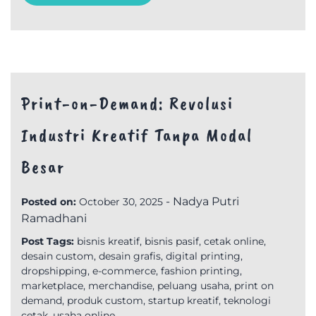
Print-on-Demand: Revolusi
Industri Kreatif Tanpa Modal
Besar
-
Nadya Putri
Posted on:
October 30, 2025
Ramadhani
Post Tags:
bisnis kreatif
,
bisnis pasif
,
cetak online
,
desain custom
,
desain grafis
,
digital printing
,
dropshipping
,
e-commerce
,
fashion printing
,
marketplace
,
merchandise
,
peluang usaha
,
print on
demand
,
produk custom
,
startup kreatif
,
teknologi
cetak
,
usaha online