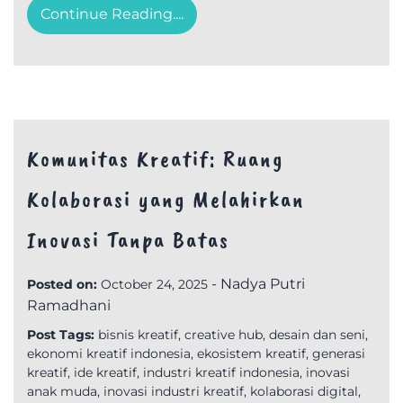
Continue Reading....
Komunitas Kreatif: Ruang
Kolaborasi yang Melahirkan
Inovasi Tanpa Batas
-
Nadya Putri
Posted on:
October 24, 2025
Ramadhani
Post Tags:
bisnis kreatif
,
creative hub
,
desain dan seni
,
ekonomi kreatif indonesia
,
ekosistem kreatif
,
generasi
kreatif
,
ide kreatif
,
industri kreatif indonesia
,
inovasi
anak muda
,
inovasi industri kreatif
,
kolaborasi digital
,