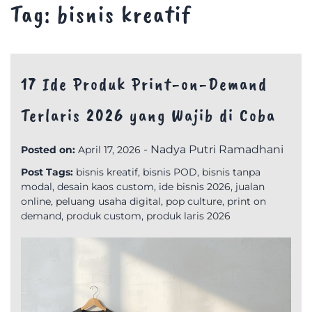
Tag:
bisnis kreatif
17 Ide Produk Print-on-Demand
Terlaris 2026 yang Wajib di Coba
-
Nadya Putri Ramadhani
Posted on:
April 17, 2026
Post Tags:
bisnis kreatif
,
bisnis POD
,
bisnis tanpa
modal
,
desain kaos custom
,
ide bisnis 2026
,
jualan
online
,
peluang usaha digital
,
pop culture
,
print on
demand
,
produk custom
,
produk laris 2026