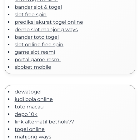
bandar slot & togel
slot free spin
prediksi akurat togel online
demo slot mahjong ways
bandar toto togel
slot online free spin
game slot resmi
portal game resmi
sbobet mobile
dewatogel
judi bola online
toto macau
depo 10k
link alternatif bethoki77
togel online
mahjong ways