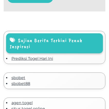
Sajian Berita Terkini Penuh
Inspirasi
Prediksi Togel Hari Ini
sbobet
sbobet88
agen togel
situs togel online