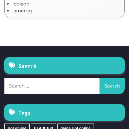
bolagg
amergg
Search
Search
for:
Tags
slot online
EXABET88
game slot online