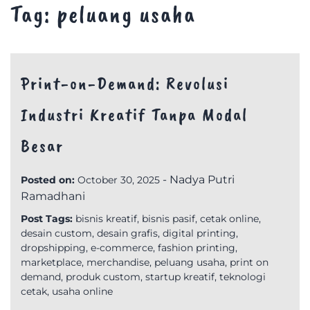
Tag:
peluang usaha
Print-on-Demand: Revolusi
Industri Kreatif Tanpa Modal
Besar
-
Nadya Putri
Posted on:
October 30, 2025
Ramadhani
Post Tags:
bisnis kreatif
,
bisnis pasif
,
cetak online
,
desain custom
,
desain grafis
,
digital printing
,
dropshipping
,
e-commerce
,
fashion printing
,
marketplace
,
merchandise
,
peluang usaha
,
print on
demand
,
produk custom
,
startup kreatif
,
teknologi
cetak
,
usaha online