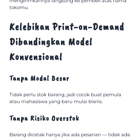
mengirimkannya langsung ke pembeli atas nama
tokomu.
Kelebihan Print-on-Demand
Dibandingkan Model
Konvensional
Tanpa Modal Besar
Tidak perlu stok barang, jadi cocok buat pemula
atau mahasiswa yang baru mulai bisnis.
Tanpa Risiko Overstok
Barang dicetak hanya jika ada pesanan — tidak ada