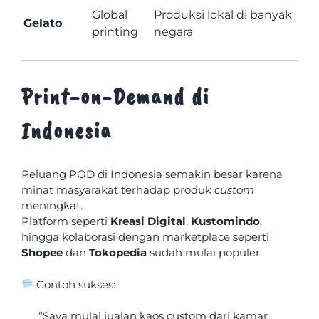
Global
Produksi lokal di banyak
Gelato
printing
negara
Print-on-Demand di
Indonesia
Peluang POD di Indonesia semakin besar karena
minat masyarakat terhadap produk
custom
meningkat.
Platform seperti
Kreasi Digital
,
Kustomindo
,
hingga kolaborasi dengan marketplace seperti
Shopee
dan
Tokopedia
sudah mulai populer.
Contoh sukses:
“Saya mulai jualan kaos custom dari kamar