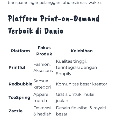
transparan agar pelanggan tahu estimasi waktu.
Platform Print-on-Demand
Terbaik di Dunia
Fokus
Platform
Kelebihan
Produk
Kualitas tinggi,
Fashion,
Printful
terintegrasi dengan
Aksesoris
Shopify
Semua
Redbubble
Komunitas besar kreator
kategori
Apparel,
Gratis untuk mulai
TeeSpring
merch
jualan
Dekorasi
Desain fleksibel & royalti
Zazzle
& hadiah
besar