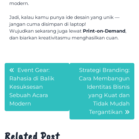
modern.
Jadi, kalau kamu punya ide desain yang unik —
jangan cuma disimpan di laptop!
Wujudkan sekarang juga lewat
Print-on-Demand
,
dan biarkan kreativitasmu menghasilkan cuan.
Post
Event Gear:
Strategi Branding:
Rahasia di Balik
Cara Membangun
navigation
Kesuksesan
Identitas Bisnis
Sebuah Acara
yang Kuat dan
Modern
Tidak Mudah
Tergantikan
Related Post