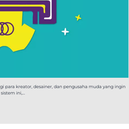
gi para kreator, desainer, dan pengusaha muda yang ingin
sistem ini,…