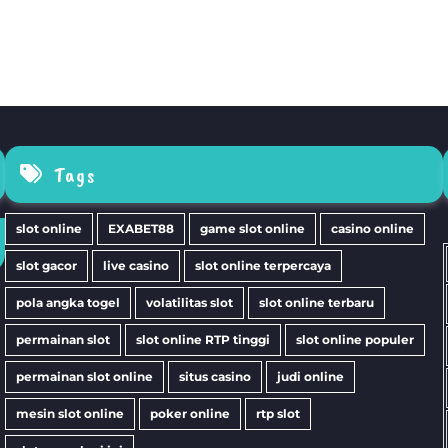
Tags
slot online
EXABET88
game slot online
casino online
slot gacor
live casino
slot online terpercaya
pola angka togel
volatilitas slot
slot online terbaru
permainan slot
slot online RTP tinggi
slot online populer
permainan slot online
situs casino
judi online
mesin slot online
poker online
rtp slot