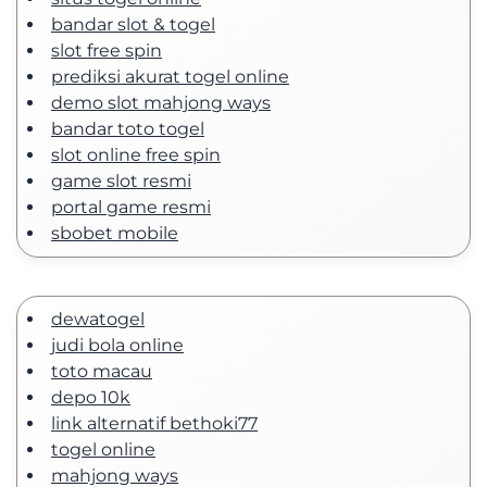
bandar slot & togel
slot free spin
prediksi akurat togel online
demo slot mahjong ways
bandar toto togel
slot online free spin
game slot resmi
portal game resmi
sbobet mobile
dewatogel
judi bola online
toto macau
depo 10k
link alternatif bethoki77
togel online
mahjong ways