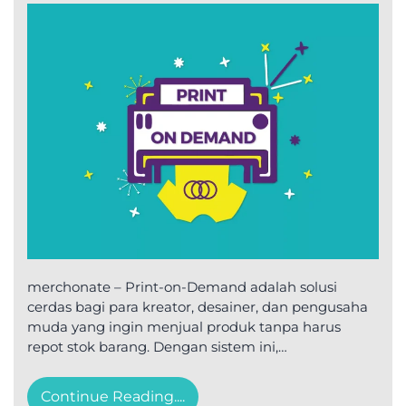
merchonate – Print-on-Demand adalah solusi
cerdas bagi para kreator, desainer, dan pengusaha
muda yang ingin menjual produk tanpa harus
repot stok barang. Dengan sistem ini,…
Continue Reading....