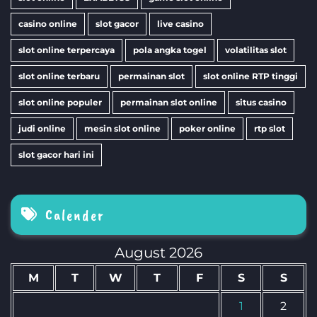
casino online
slot gacor
live casino
slot online terpercaya
pola angka togel
volatilitas slot
slot online terbaru
permainan slot
slot online RTP tinggi
slot online populer
permainan slot online
situs casino
judi online
mesin slot online
poker online
rtp slot
slot gacor hari ini
Calender
August 2026
M
T
W
T
F
S
S
1
2