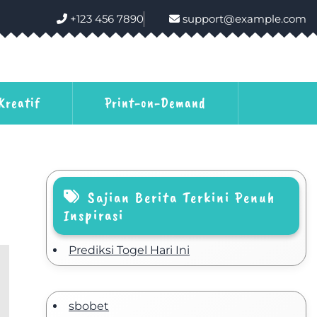
+123 456 7890
support@example.com
Kreatif
Print-on-Demand
Sajian Berita Terkini Penuh
Inspirasi
Prediksi Togel Hari Ini
sbobet