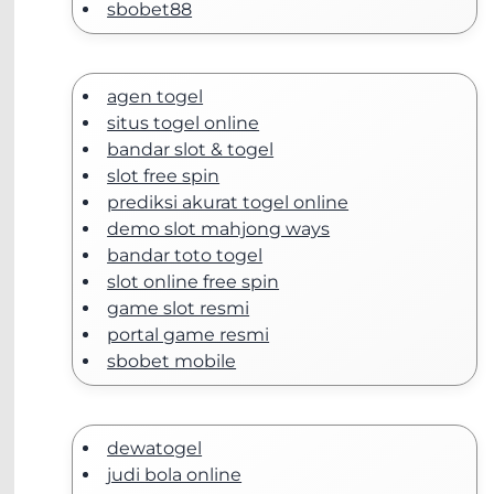
sbobet88
agen togel
situs togel online
bandar slot & togel
slot free spin
prediksi akurat togel online
demo slot mahjong ways
bandar toto togel
slot online free spin
game slot resmi
portal game resmi
sbobet mobile
dewatogel
judi bola online