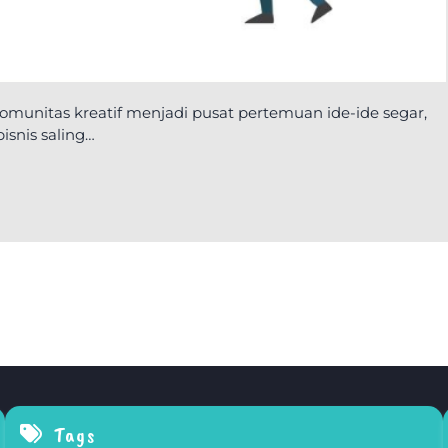
munitas kreatif menjadi pusat pertemuan ide-ide segar,
isnis saling…
Tags