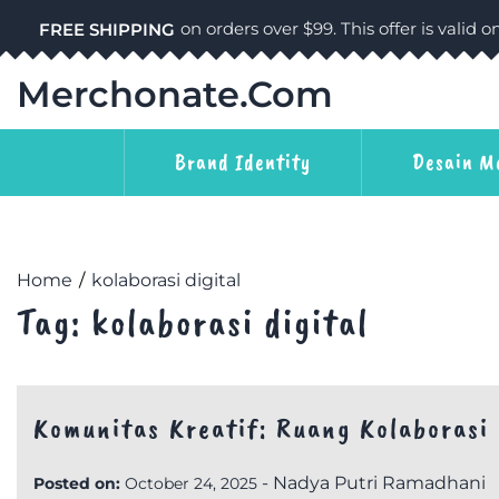
Skip
on orders over $99. This offer is valid on
FREE SHIPPING
to
content
Merchonate.com
Brand Identity
Desain M
Home
kolaborasi digital
Tag:
kolaborasi digital
Komunitas Kreatif: Ruang Kolaborasi
-
Nadya Putri Ramadhani
Posted on:
October 24, 2025