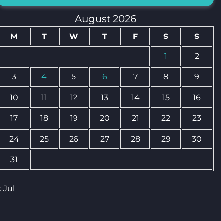
August 2026
M
T
W
T
F
S
S
1
2
3
4
5
6
7
8
9
10
11
12
13
14
15
16
17
18
19
20
21
22
23
24
25
26
27
28
29
30
31
« Jul