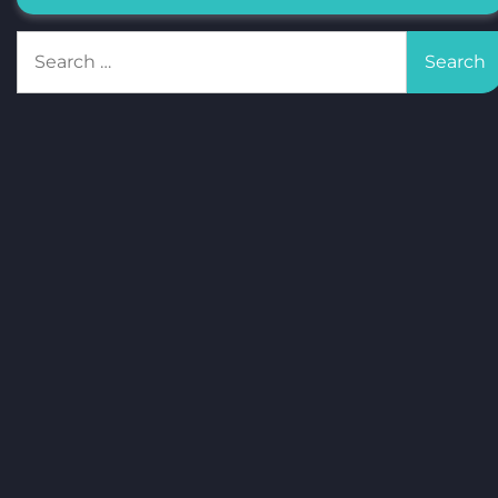
Search
for: