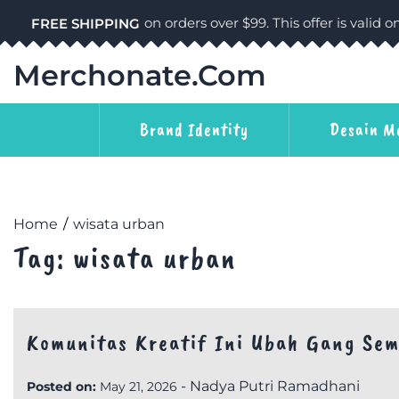
Skip
on orders over $99. This offer is valid on
FREE SHIPPING
to
content
Merchonate.com
Brand Identity
Desain M
Home
wisata urban
Tag:
wisata urban
Komunitas Kreatif Ini Ubah Gang Semp
-
Nadya Putri Ramadhani
Posted on:
May 21, 2026