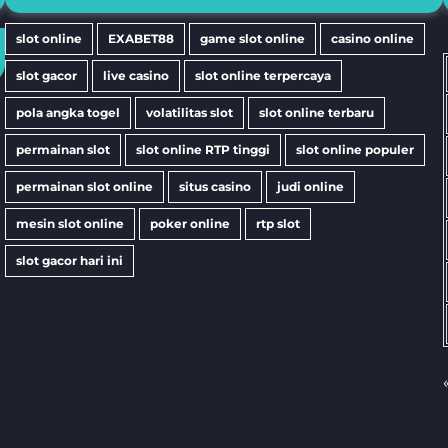
slot online
EXABET88
game slot online
casino online
slot gacor
live casino
slot online terpercaya
pola angka togel
volatilitas slot
slot online terbaru
permainan slot
slot online RTP tinggi
slot online populer
permainan slot online
situs casino
judi online
mesin slot online
poker online
rtp slot
slot gacor hari ini