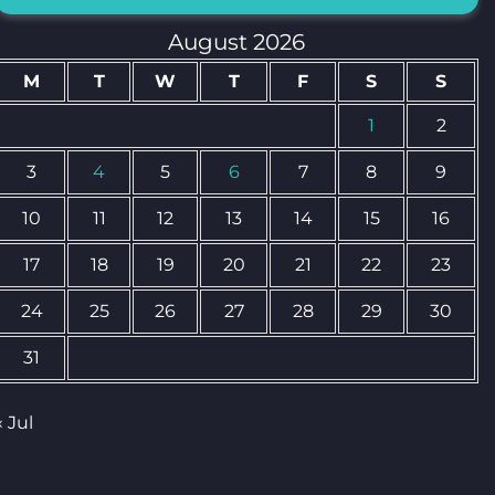
August 2026
M
T
W
T
F
S
S
1
2
3
4
5
6
7
8
9
10
11
12
13
14
15
16
17
18
19
20
21
22
23
24
25
26
27
28
29
30
31
« Jul