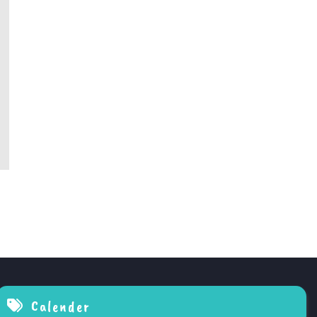
Calender