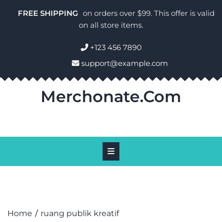
Skip
FREE SHIPPING
on orders over $99. This offer is valid
to
on all store items.
content
+123 456 7890
support@example.com
Merchonate.com
Home
ruang publik kreatif