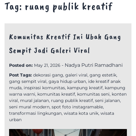
Tag:
ruang publik kreatif
Komunitas Kreatif Ini Ubah Gang
Sempit Jadi Galeri Viral
-
Nadya Putri Ramadhani
Posted on:
May 21, 2026
Post Tags:
dekorasi gang
,
galeri viral
,
gang estetik
,
gang sempit viral
,
gaya hidup urban
,
ide kreatif anak
muda
,
inspirasi komunitas
,
kampung kreatif
,
kampung
warna warni
,
komunitas kreatif
,
komunitas seni
,
konten
viral
,
mural jalanan
,
ruang publik kreatif
,
seni jalanan
,
seni mural modern
,
spot foto instagramable
,
transformasi lingkungan
,
wisata kota unik
,
wisata
urban