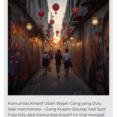
Komunitas Kreatif Ubah Wajah Gang yang Dulu
Sepi merchonate – Gang Kusam Disulap Jadi Spot
Foto Hits, Aksi Komunitas Kreatif Ini Viral menjadi