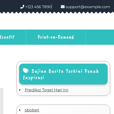
+123 456 7890
support@example.com
Kreatif
Print-on-Demand
Sajian Berita Terkini Penuh
Inspirasi
Prediksi Togel Hari Ini
sbobet