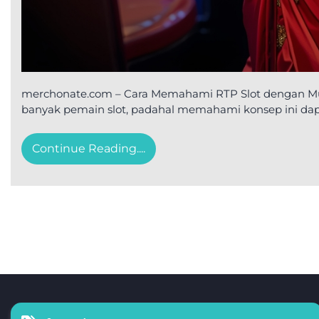
merchonate.com – Cara Memahami RTP Slot dengan Mud
banyak pemain slot, padahal memahami konsep ini 
Continue Reading....