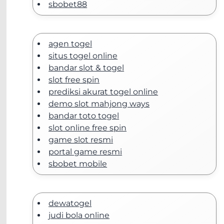
sbobet88
agen togel
situs togel online
bandar slot & togel
slot free spin
prediksi akurat togel online
demo slot mahjong ways
bandar toto togel
slot online free spin
game slot resmi
portal game resmi
sbobet mobile
dewatogel
judi bola online