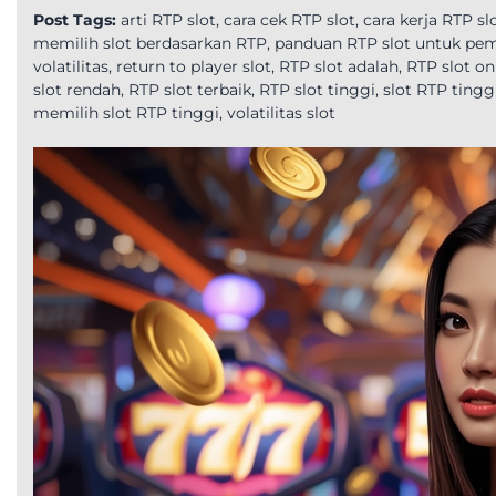
Post Tags:
arti RTP slot
,
cara cek RTP slot
,
cara kerja RTP sl
memilih slot berdasarkan RTP
,
panduan RTP slot untuk pe
volatilitas
,
return to player slot
,
RTP slot adalah
,
RTP slot on
slot rendah
,
RTP slot terbaik
,
RTP slot tinggi
,
slot RTP tin
memilih slot RTP tinggi
,
volatilitas slot