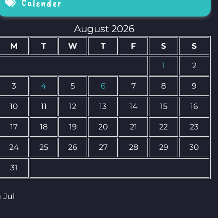
Calender
August 2026
M
T
W
T
F
S
S
1
2
3
4
5
6
7
8
9
10
11
12
13
14
15
16
17
18
19
20
21
22
23
24
25
26
27
28
29
30
31
« Jul