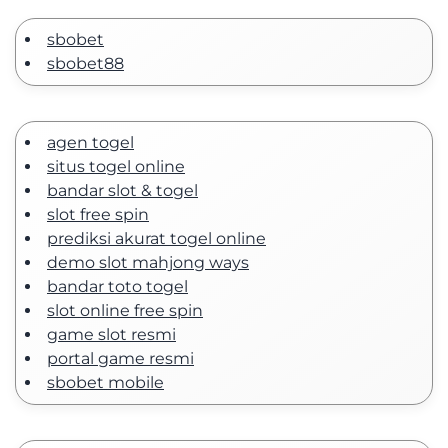
sbobet
sbobet88
agen togel
situs togel online
bandar slot & togel
slot free spin
prediksi akurat togel online
demo slot mahjong ways
bandar toto togel
slot online free spin
game slot resmi
portal game resmi
sbobet mobile