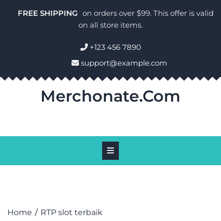
Skip
FREE SHIPPING
on orders over $99. This offer is valid
to
on all store items.
content
+123 456 7890
support@example.com
Merchonate.com
Home
RTP slot terbaik