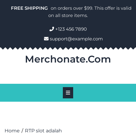
Skip
FREE SHIPPING
on orders over $99. This offer is valid
to
on all store items.
content
+123 456 7890
support@example.com
Merchonate.com
Home
RTP slot adalah