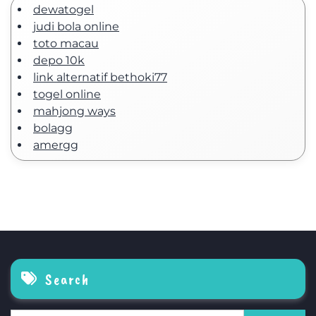
dewatogel
judi bola online
toto macau
depo 10k
link alternatif bethoki77
togel online
mahjong ways
bolagg
amergg
Search