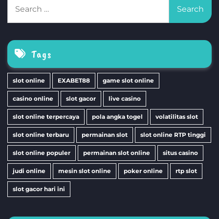
Search
for:
Tags
slot online
EXABET88
game slot online
casino online
slot gacor
live casino
slot online terpercaya
pola angka togel
volatilitas slot
slot online terbaru
permainan slot
slot online RTP tinggi
slot online populer
permainan slot online
situs casino
judi online
mesin slot online
poker online
rtp slot
slot gacor hari ini