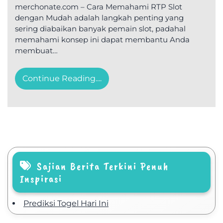
merchonate.com – Cara Memahami RTP Slot
dengan Mudah adalah langkah penting yang
sering diabaikan banyak pemain slot, padahal
memahami konsep ini dapat membantu Anda
membuat…
Continue Reading....
Sajian Berita Terkini Penuh
Inspirasi
Prediksi Togel Hari Ini