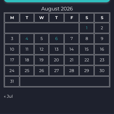
August 2026
M
T
W
T
F
S
S
1
2
3
4
5
6
7
8
9
10
11
12
13
14
15
16
17
18
19
20
21
22
23
24
25
26
27
28
29
30
31
« Jul