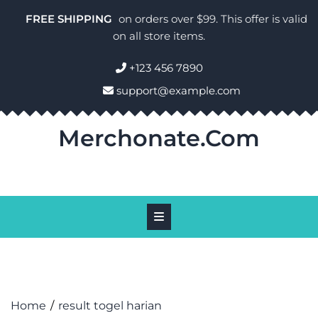
Skip
FREE SHIPPING
on orders over $99. This offer is valid
to
on all store items.
content
+123 456 7890
support@example.com
Merchonate.com
Home
result togel harian