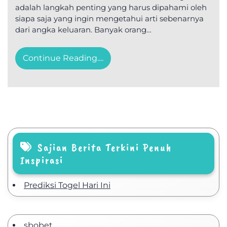
adalah langkah penting yang harus dipahami oleh
siapa saja yang ingin mengetahui arti sebenarnya
dari angka keluaran. Banyak orang…
Continue Reading....
Sajian Berita Terkini Penuh
Inspirasi
Prediksi Togel Hari Ini
sbobet