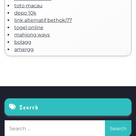
toto macau
depo 10k
link alternatif bethoki77
togel online
mahjong ways
bolagg
amergg
Search
Search
for: