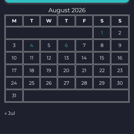
August 2026
M
T
W
T
F
S
S
1
2
3
4
5
6
7
8
9
10
11
12
13
14
15
16
17
18
19
20
21
22
23
24
25
26
27
28
29
30
31
« Jul