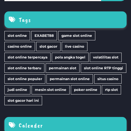
Tags
slot online
EXABET88
game slot online
casino online
slot gacor
live casino
slot online terpercaya
pola angka togel
volatilitas slot
slot online terbaru
permainan slot
slot online RTP tinggi
slot online populer
permainan slot online
situs casino
judi online
mesin slot online
poker online
rtp slot
slot gacor hari ini
Calender