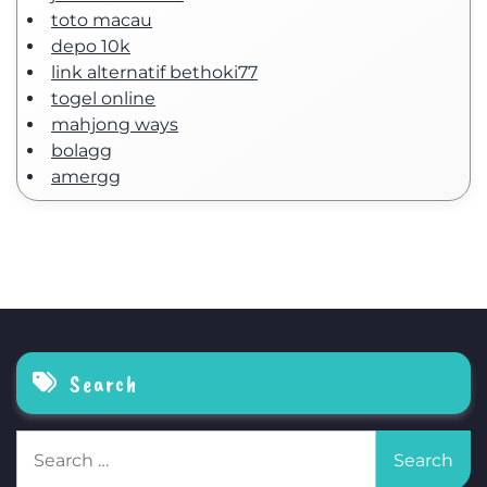
toto macau
depo 10k
link alternatif bethoki77
togel online
mahjong ways
bolagg
amergg
Search
Search
for: