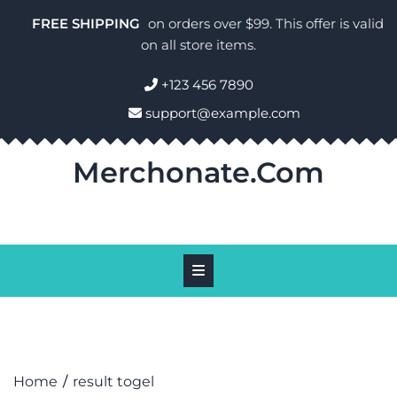
Skip
FREE SHIPPING
on orders over $99. This offer is valid
to
on all store items.
content
+123 456 7890
support@example.com
Merchonate.com
Home
result togel