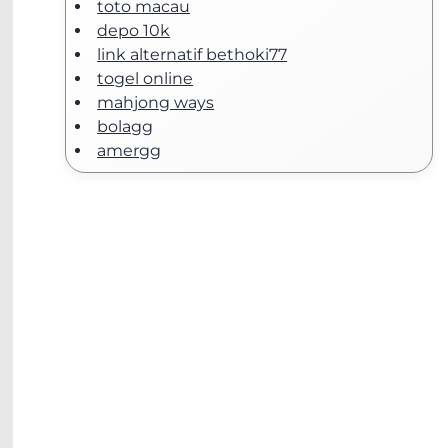
toto macau
depo 10k
link alternatif bethoki77
togel online
mahjong ways
bolagg
amergg