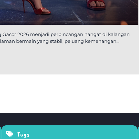
 Gacor 2026 menjadi perbincangan hangat di kalangan
alaman bermain yang stabil, peluang kemenangan…
Tags