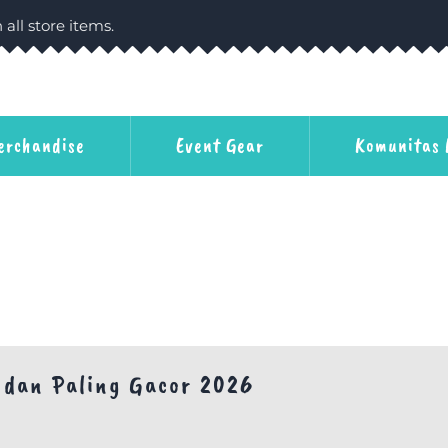
 all store items.
erchandise
Event Gear
Komunitas 
 dan Paling Gacor 2026