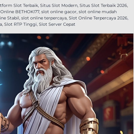
tform Slot Terbaik
,
Situs Slot Modern
,
Situs Slot Terbaik 2026
,
 Online BETHOKI77
,
slot online gacor
,
slot online mudah
ine Stabil
,
slot online terpercaya
,
Slot Online Terpercaya 2026
,
a
,
Slot RTP Tinggi
,
Slot Server Cepat