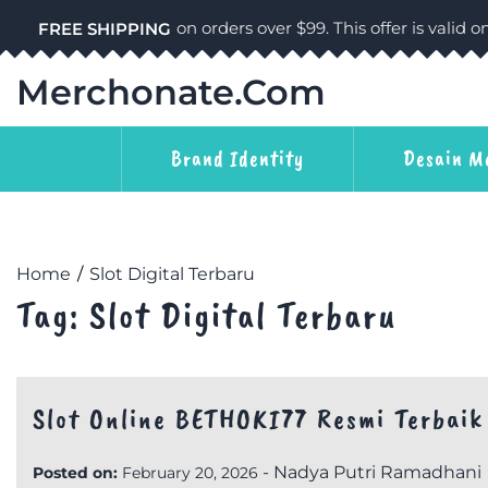
Skip
on orders over $99. This offer is valid on
FREE SHIPPING
to
content
Merchonate.com
Brand Identity
Desain M
Home
Slot Digital Terbaru
Tag:
Slot Digital Terbaru
Slot Online BETHOKI77 Resmi Terbaik
-
Nadya Putri Ramadhani
Posted on:
February 20, 2026