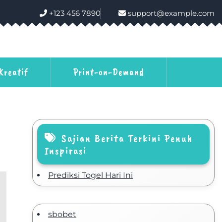
+123 456 7890
support@example.com
Kreatif
Print-on-Demand
Sajian Berita Terkini Penuh
Inspirasi
Prediksi Togel Hari Ini
sbobet