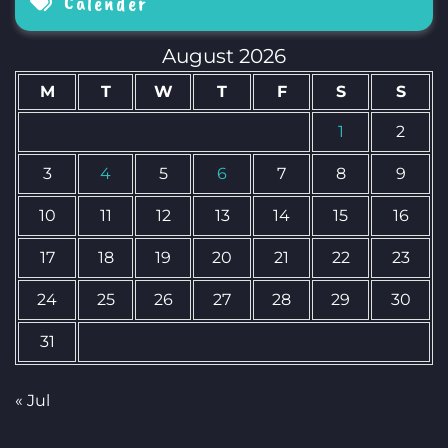
Calender
August 2026
M
T
W
T
F
S
S
1
2
3
4
5
6
7
8
9
10
11
12
13
14
15
16
17
18
19
20
21
22
23
24
25
26
27
28
29
30
31
« Jul