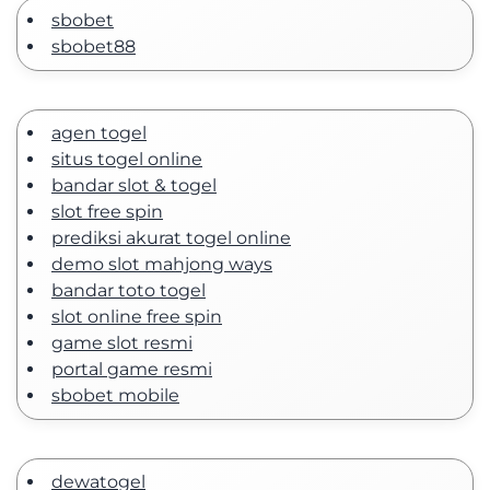
sbobet
sbobet88
agen togel
situs togel online
bandar slot & togel
slot free spin
prediksi akurat togel online
demo slot mahjong ways
bandar toto togel
slot online free spin
game slot resmi
portal game resmi
sbobet mobile
dewatogel