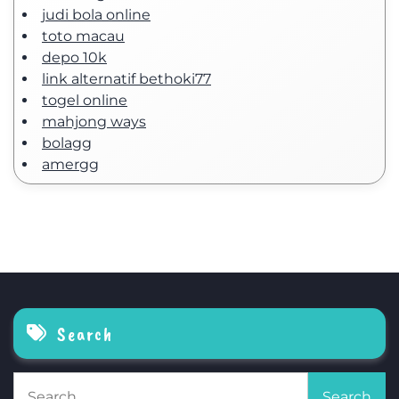
judi bola online
toto macau
depo 10k
link alternatif bethoki77
togel online
mahjong ways
bolagg
amergg
Search
Search