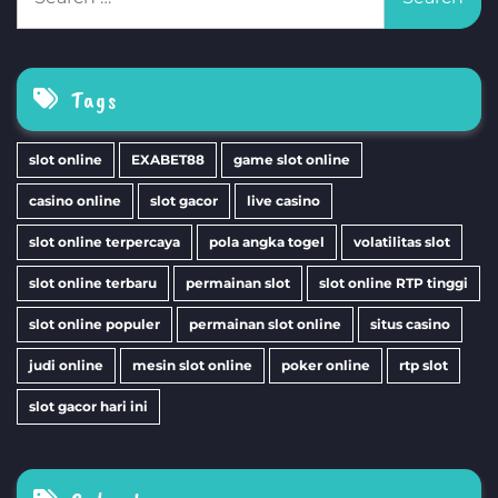
for:
Tags
slot online
EXABET88
game slot online
casino online
slot gacor
live casino
slot online terpercaya
pola angka togel
volatilitas slot
slot online terbaru
permainan slot
slot online RTP tinggi
slot online populer
permainan slot online
situs casino
judi online
mesin slot online
poker online
rtp slot
slot gacor hari ini