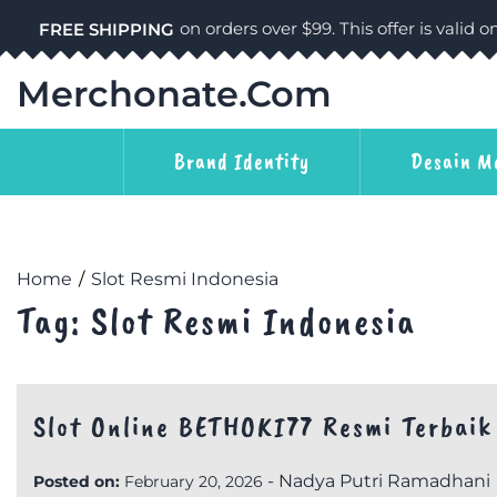
Skip
on orders over $99. This offer is valid on
FREE SHIPPING
to
content
Merchonate.com
Brand Identity
Desain M
Home
Slot Resmi Indonesia
Tag:
Slot Resmi Indonesia
Slot Online BETHOKI77 Resmi Terbaik
-
Nadya Putri Ramadhani
Posted on:
February 20, 2026