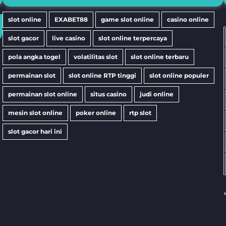
slot online
EXABET88
game slot online
casino online
slot gacor
live casino
slot online terpercaya
pola angka togel
volatilitas slot
slot online terbaru
permainan slot
slot online RTP tinggi
slot online populer
permainan slot online
situs casino
judi online
mesin slot online
poker online
rtp slot
slot gacor hari ini