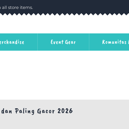
 all store items.
erchandise
Event Gear
Komunitas 
 dan Paling Gacor 2026