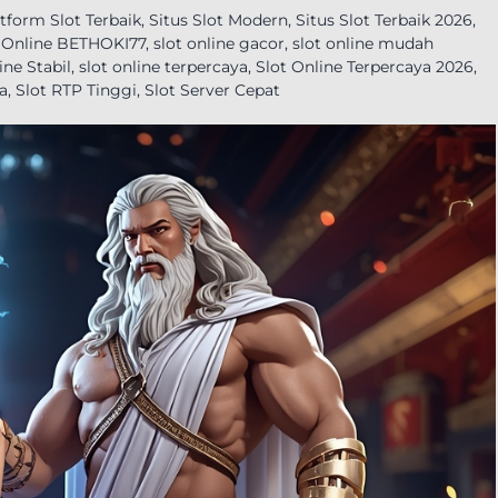
tform Slot Terbaik
,
Situs Slot Modern
,
Situs Slot Terbaik 2026
,
 Online BETHOKI77
,
slot online gacor
,
slot online mudah
ine Stabil
,
slot online terpercaya
,
Slot Online Terpercaya 2026
,
a
,
Slot RTP Tinggi
,
Slot Server Cepat