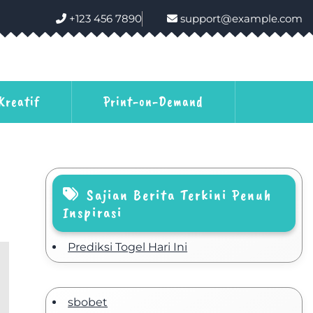
+123 456 7890
support@example.com
Kreatif
Print-on-Demand
Sajian Berita Terkini Penuh
Inspirasi
Prediksi Togel Hari Ini
sbobet