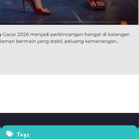
 Gacor 2026 menjadi perbincangan hangat di kalangan
alaman bermain yang stabil, peluang kemenangan…
Tags