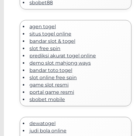
sbobet88
agen togel
situs togel online
bandar slot & togel
slot free spin
prediksi akurat togel online
demo slot mahjong ways
bandar toto togel
slot online free spin
game slot resmi
portal game resmi
sbobet mobile
dewatogel
judi bola online