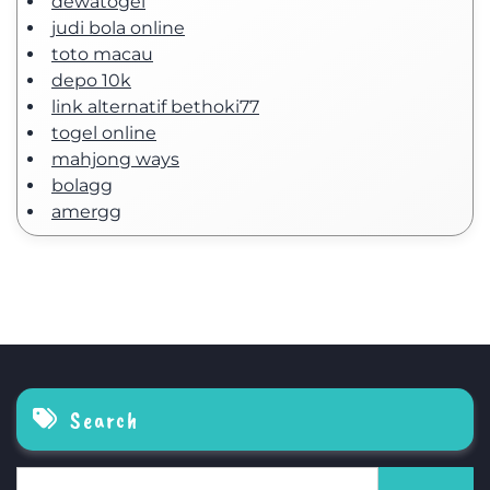
dewatogel
judi bola online
toto macau
depo 10k
link alternatif bethoki77
togel online
mahjong ways
bolagg
amergg
Search
Search