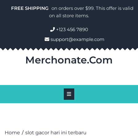
Skip
FREE SHIPPING
on orders over $99. This offer is valid
to
on all store items.
content
+123 456 7890
support@example.com
Merchonate.com
Home
slot gacor hari ini terbaru