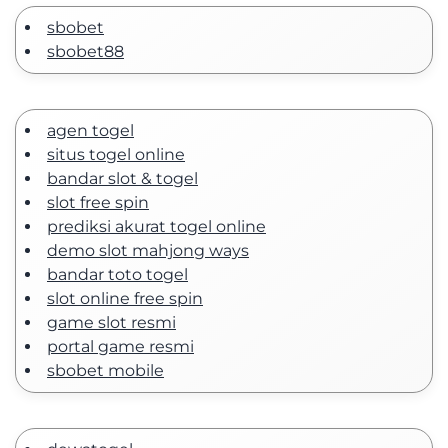
sbobet
sbobet88
agen togel
situs togel online
bandar slot & togel
slot free spin
prediksi akurat togel online
demo slot mahjong ways
bandar toto togel
slot online free spin
game slot resmi
portal game resmi
sbobet mobile