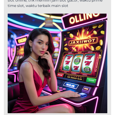
slot online
,
trik memilih jam slot gacor
,
waktu prime
time slot
,
waktu terbaik main slot