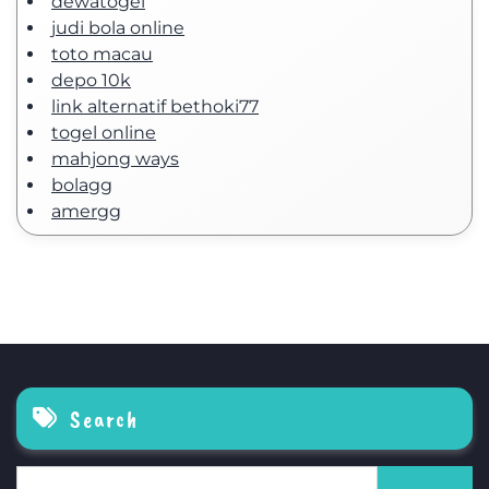
dewatogel
judi bola online
toto macau
depo 10k
link alternatif bethoki77
togel online
mahjong ways
bolagg
amergg
Search
Search