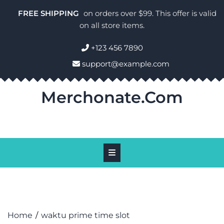
Skip
FREE SHIPPING
on orders over $99. This offer is valid
to
on all store items.
content
+123 456 7890
support@example.com
Merchonate.com
Home
waktu prime time slot