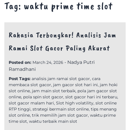
Tag:
waktu prime time slot
Rahasia Terbongkar! Analisis Jam
Ramai Slot Gacor Paling Akurat
-
Nadya Putri
Posted on:
March 24, 2026
Ramadhani
Post Tags:
analisis jam ramai slot gacor
,
cara
membaca slot gacor
,
jam gacor slot hari ini
,
jam hoki
slot online
,
jam main slot terbaik
,
pola jam gacor slot
online
,
pola spin slot gacor
,
slot gacor hari ini terbaru
,
slot gacor malam hari
,
Slot high volatility
,
slot online
RTP tinggi
,
strategi bermain slot online
,
tips menang
slot online
,
trik memilih jam slot gacor
,
waktu prime
time slot
,
waktu terbaik main slot