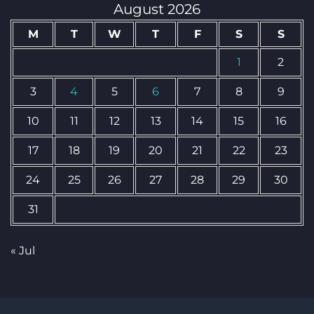
August 2026
M
T
W
T
F
S
S
1
2
3
4
5
6
7
8
9
10
11
12
13
14
15
16
17
18
19
20
21
22
23
24
25
26
27
28
29
30
31
« Jul