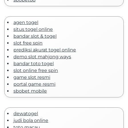
agen togel
situs togel online
bandar slot & togel
slot free spin
prediksi akurat togel online
demo slot mahjong ways
bandar toto togel
slot online free spin
game slot resmi
portal game resmi
sbobet mobile
dewatogel
judi bola online
toto macau