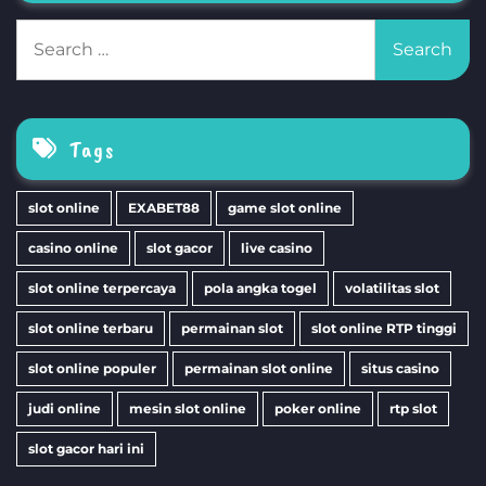
Search
for:
Tags
slot online
EXABET88
game slot online
casino online
slot gacor
live casino
slot online terpercaya
pola angka togel
volatilitas slot
slot online terbaru
permainan slot
slot online RTP tinggi
slot online populer
permainan slot online
situs casino
judi online
mesin slot online
poker online
rtp slot
slot gacor hari ini