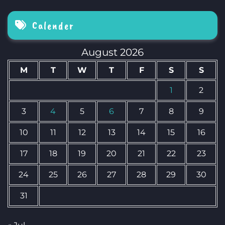
Calender
August 2026
M
T
W
T
F
S
S
1
2
3
4
5
6
7
8
9
10
11
12
13
14
15
16
17
18
19
20
21
22
23
24
25
26
27
28
29
30
31