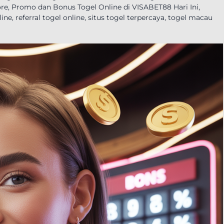
ore
,
Promo dan Bonus Togel Online di VISABET88 Hari Ini
,
line
,
referral togel online
,
situs togel terpercaya
,
togel macau