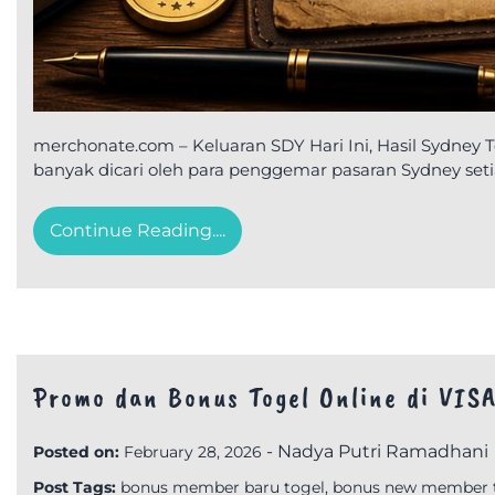
merchonate.com – Keluaran SDY Hari Ini, Hasil Sydney 
banyak dicari oleh para penggemar pasaran Sydney set
Continue Reading....
Promo dan Bonus Togel Online di VIS
-
Nadya Putri Ramadhani
Posted on:
February 28, 2026
Post Tags:
bonus member baru togel
,
bonus new member 