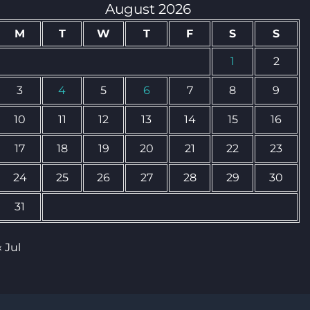
August 2026
M
T
W
T
F
S
S
1
2
3
4
5
6
7
8
9
10
11
12
13
14
15
16
17
18
19
20
21
22
23
24
25
26
27
28
29
30
31
« Jul