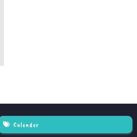
Calender