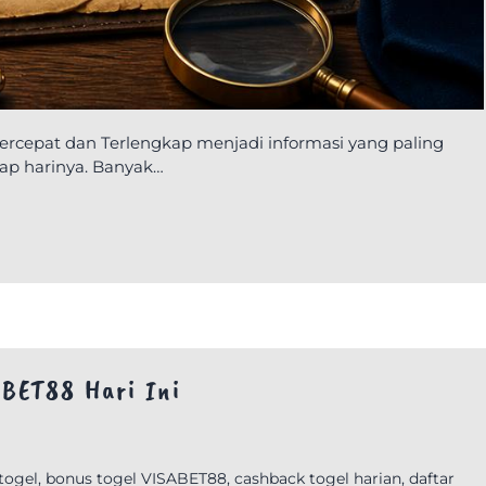
Tercepat dan Terlengkap menjadi informasi yang paling
iap harinya. Banyak…
ABET88 Hari Ini
togel
,
bonus togel VISABET88
,
cashback togel harian
,
daftar