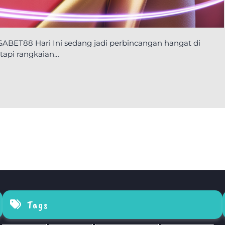
ABET88 Hari Ini sedang jadi perbincangan hangat di
etapi rangkaian…
Tags