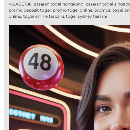
VISABET88
,
pasaran togel hongkong
,
pasaran togel singap
promo deposit togel
,
promo togel online
,
promosi togel on
online
,
togel online terbaru
,
togel sydney hari ini